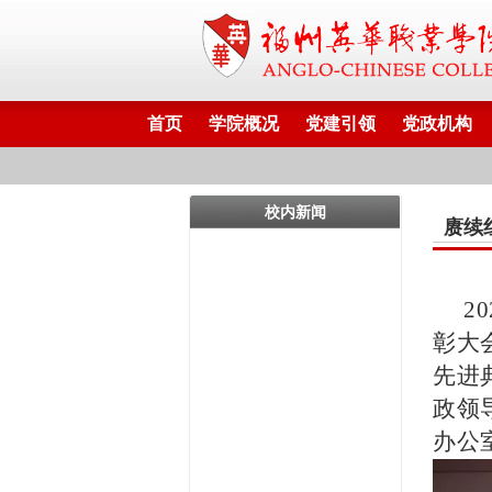
首页
学院概况
党建引领
党政机构
校内新闻
赓续
2
彰大
先进
政领
办公