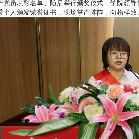
产党员表彰名单。随后举行颁奖仪式，学院领导
秀个人颁发荣誉证书，现场掌声阵阵，向榜样致