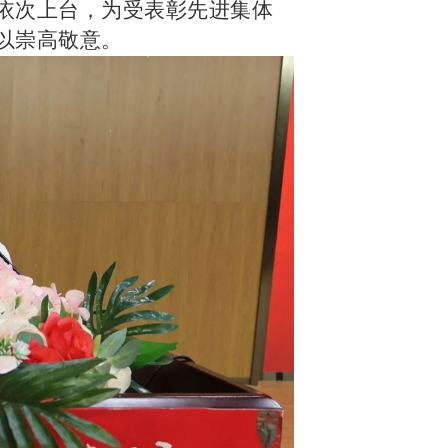
依次上台，为受表彰先进集体
以崇高敬意。