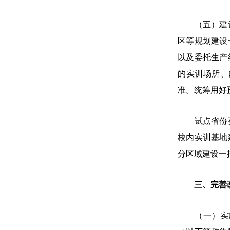
（五）建设产
区等规划建设
以及委托生产
的实训场所、
准。统筹用好
试点省份要加
校内实训基地
分区域建设一
三、完善
（一）实施