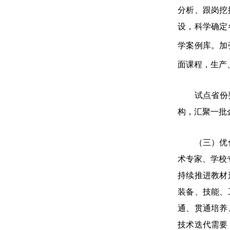
分析、跟岗挖
设，科学确定
学案例库。加
面课程，生产
试点省份要组
构，汇聚一批
（三）优化教
术专家、学校
持续推进教材
装备、技能、
通、贯通培养
技术迭代需要