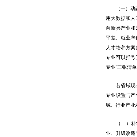
（一）动态调
用大数据和人
向新兴产业和
平差、就业率
人才培养方案
专业可以括号
专业“三张清单
各省域现代职
专业设置与产
域、行业产业
（二）科学
业、升级改造