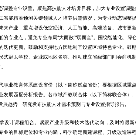
整专业设置。聚焦高技能人才培养目标，加大专业设置调整优
工智能精准预测关键领域人才培养供需情况，为专业动态调整
未来产业，重点增设低空经济、人工智能、高端装备、城市更
低的专业点，避免专业布局“大而散”“弱而全”。围绕智能化、
的迭代更新。鼓励和支持地方因地制宜设置区域特色专业。鼓
形式冠以学校、企业或地区名称。推动建立省级部门间会商机
”。
业教育体系建设省份（以下简称试点省份）要根据区域重点
业发展匹配分析报告。各市域产教联合体（以下简称联合体）
发展趋势，研究发布技能人才需求预测与专业设置指导报告。
设计课程组合。紧跟产业升级和技术迭代动向，及时将最新标
专业的目标定位和专业内涵，科学确定新建课程、升级改造课