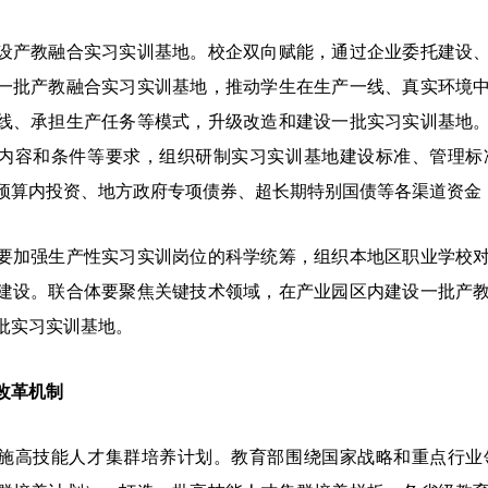
教融合实习实训基地。校企双向赋能，通过企业委托建设、
一批产教融合实习实训基地，推动学生在生产一线、真实环境
线、承担生产任务等模式，升级改造和建设一批实习实训基地
内容和条件等要求，组织研制实习实训基地建设标准、管理标
预算内投资、地方政府专项债券、超长期特别国债等各渠道资金
强生产性实习实训岗位的科学统筹，组织本地区职业学校对
建设。联合体要聚焦关键技术领域，在产业园区内建设一批产
批实习实训基地。
改革机制
高技能人才集群培养计划。教育部围绕国家战略和重点行业领