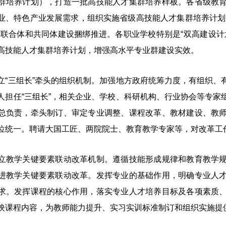
群培养计划），打造一批高技能人才集群培养样板。各省级教
业、特色产业发展需求，组织实施省级高技能人才集群培养计划
、联合体和共同体建设捆绑推进。各职业学校特别是“双高建设计
高技能人才集群培养计划，增强高水平专业群建设实效。
三组长”牵头的组织机制。加强地方政府统筹力度，有组织、
人担任“三组长”，相关企业、学校、科研机构、行业协会等专家
总负责，牵头制订、审定专业调整、课程改革、教材建设、教
位统一。聘请大国工匠、两院院士、教育教学专家等，对改革工
学关键要素联动改革机制。遵循技能形成规律和教育教学规
进教学关键要素联动改革。发挥专业的基础作用，明确专业人
求。发挥课程的核心作用，落实专业人才培养目标及各项素质
映课程内容，为教师能力提升、实习实训标准制订和组织实施提