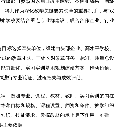
育行政部门参照国家层面改革经验、案例和成果，围绕
，将其作为深化教学关键要素改革的重要抓手，与“双
划”学校要结合重点专业群建设，联合合作企业、行业
有目标选择牵头单位，组建由头部企业、高水平学校、
组成的改革团队。三组长对改革任务、标准、质量总设
师能力细化、实习实训基地规划建设方案，推动价值、
作进行专业论证、过程把关与成效评估。
律，按照专业、课程、教材、教师、实习实训的内在
才培养目标和规格、课程设置、师资和条件、教学组织
、知识、技能要求。发挥教材的承上启下作用，准确、
供主要依据。