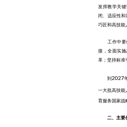
发挥教学关键
闭、适应性和
巧匠和高技能
工作中要做
接，全面实施
革；坚持标准
2027
到
一大批高技能
育服务国家战
二、主要