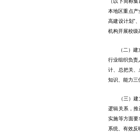
（以下简称集
本地区重点产
高建设计划”
机构开展校级
（二）建立“
行业组织负责
计、总把关、
知识、能力三
（三）建立教
逻辑关系，推
实施等方面要
系统、有效反