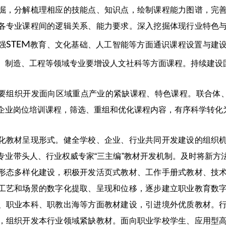
掘，分解梳理相应的技能点、知识点，绘制课程能力图谱，完
各专业课程间的逻辑关系、能力要求。深入挖掘体现行业特色
STEM
强
教育、文化基础、人工智能等方面通识课程设置与建
、制造、工程等领域专业要增设人文社科等方面课程。持续建设
织开发面向区域重点产业的紧缺课程、特色课程。联合体、共
企业岗位培训课程，筛选、重组和优化课程内容，有序科学转化
材呈现形式。健全学校、企业、行业共同开发建设的组织机
专业带头人、行业权威专家“三主编”教材开发机制。及时将新方
形态多样化建设，积极开发活页式教材、工作手册式教材、技
工艺和场景的数字化提取、呈现和位移，逐步建立职业教育数
、职业本科、职教出海等方面教材建设，引进境外优质教材。
，组织开发本行业领域紧缺教材。面向职业学校学生、应用型