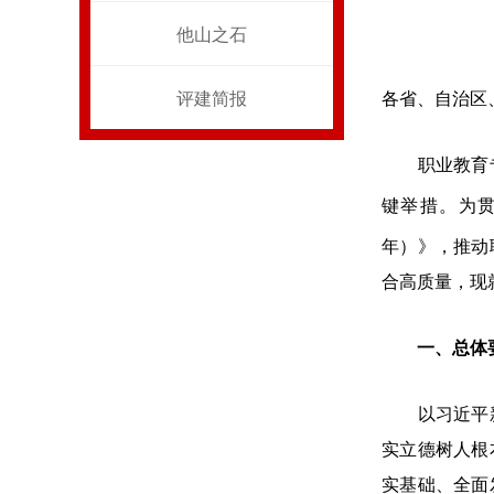
他山之石
评建简报
各省、自治区
职业教育专业
键举措。为
年）》，推动
合高质量，现
一、总体
以习近平新时
实立德树人根
实基础、全面