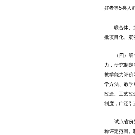
5
好者等
类人
联合体、共同
批项目化、案
（四）细化教
力，研究制定
教学能力评价
学方法、教学
改造、工艺改
制度，广泛引
试点省份要探
称评定范围。