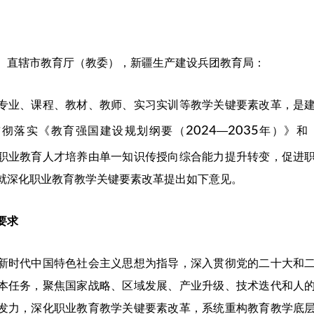
、直辖市教育厅（教委），新疆生产建设兵团教育局：
、课程、教材、教师、实习实训等教学关键要素改革，是建
2024
2035
贯彻落实《教育强国建设规划纲要（
—
年）》和
职业教育人才培养由单一知识传授向综合能力提升转变，促进
就深化职业教育教学关键要素改革提出如下意见。
要求
代中国特色社会主义思想为指导，深入贯彻党的二十大和二
本任务，聚焦国家战略、区域发展、产业升级、技术迭代和人
发力，深化职业教育教学关键要素改革，系统重构教育教学底