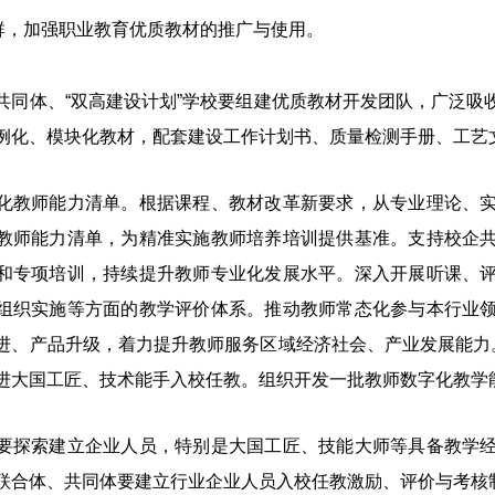
群，加强职业教育优质教材的推广与使用。
体、“双高建设计划”学校要组建优质教材开发团队，广泛吸
例化、模块化教材，配套建设工作计划书、质量检测手册、工艺
师能力清单。根据课程、教材改革新要求，从专业理论、实
教师能力清单，为精准实施教师培养培训提供基准。支持校企
和专项培训，持续提升教师专业化发展水平。深入开展听课、
组织实施等方面的教学评价体系。推动教师常态化参与本行业
进、产品升级，着力提升教师服务区域经济社会、产业发展能力。
进大国工匠、技术能手入校任教。组织开发一批教师数字化教学
索建立企业人员，特别是大国工匠、技能大师等具备教学经
联合体、共同体要建立行业企业人员入校任教激励、评价与考核