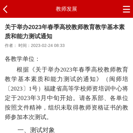
教师发展
关于举办2023年春季高校教师教育教学基本素
质和能力测试通知
作者：
时间：2023-02-24 08:33
各
教学单位：
根据《关于举办
2023年春季高校教师教育
教学基本素质和能力测试的通知》（闽师培
〔202
3
〕
1
号）福建省高等学校师资培训中心将
2023
年
3月中
旬
开始
。
定于
请各系部、各单位
按照文件精神，组织未
取
得教师资格证书的教
师参加本次测试。
一、测试对象