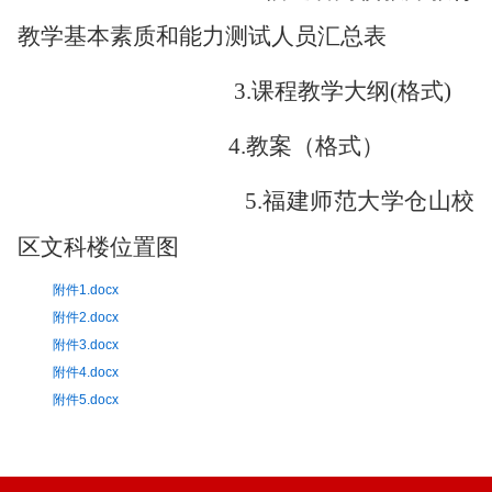
教学基本素质和能力测试人员汇总表
3.
课程教学大纲
(
格式
)
4.
教案（
格式
）
5.福建师范大学
仓山校
区
文科
楼
位置图
附件1.docx
附件2.docx
附件3.docx
附件4.docx
附件5.docx