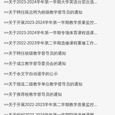
>>关于2023-2024学年第一学期大学英语分层次选...
>>关于聘任陈志明为校级教学督导员的通知
>>关于开展2023-2024学年第一学期教学质量监控...
>>关于2023-2024学年第一学期专项体育课程选课...
>>关于2022-2023学年第二学期选修课程重修工作...
>>关于聘任校级教学督导员的通知
>>关于成立教学督导委员会的通知
>>关于余文宇自动退学的公示
>>关于报送二级教学单位教学督导员的通知
>>关于推荐校教学督导员的通知
>>关于开展2022-2023学年第二学期教学质量监控...
>>关于组织2023-2024学年第一学期院级选修课网...