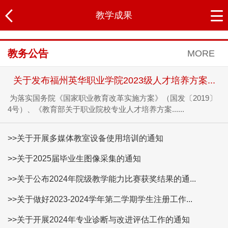
教学成果
教务公告
MORE
关于发布福州英华职业学院2023级人才培养方案...
为落实国务院《国家职业教育改革实施方案》（国发〔2019〕
4号）、《教育部关于职业院校专业人才培养方案......
>>关于开展多媒体教室设备使用培训的通知
>>关于2025届毕业生图像采集的通知
>>关于公布2024年院级教学能力比赛获奖结果的通...
>>关于做好2023-2024学年第二学期学生注册工作...
>>关于开展2024年专业诊断与改进评估工作的通知