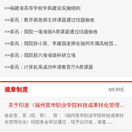
>>福建省高等学校学风建设实施细则
>>喜讯：蔡开祺老师主持课题通过结题验收
>>喜讯：我院一项省级A类课题通过结题验收
>>喜讯：我院薛小英、李建国老师在福州市属高校思...
>>喜讯：我院获六项省级科研立项
>>喜讯：计算机系成功申请教育厅A类课题
规章制度
MORE
关于印发《福州英华职业学院科技成果转化管理...
各处室、系（院、部）、馆：《福州英华职业学院科技成果转
化管理办法》经院务会审议通过，现予以印发，请遵......