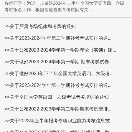
各位同学：为进一步做好2024年上半年全国大学英语四、六级
考试报名工作，根据福建省教育考试院有关......
>>关于严肃考场纪律和考风的通知
>>关于2023-2024学年第二学期补考考试安排的通...
>>关于公布2023-2024学年第一学期理论（实训）课...
>>关于做好2023-2024学年第一学期 期末考试试卷...
>>关于做好2023年下半年全国大学英语四、六级考...
>>关于2023-2024学年第一学期补考考试安排的通...
>>关于全国大学英语四、六级考试考务培训的通知
>>关于公布2022-2023学年第二学期期末考试安排...
>>关于2023年上半年报考专项职业能力考核信息技...