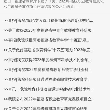
近日，福建省教育厅下发了《关于2023年省级职业教育信息化
和产教融合重点项目评审结果的公示》的通......
>>喜报|我院7篇论文入选《福州市职业教育优秀论...
>>关于做好2023年度福建省中青年教师教育科研项...
>>喜报|我院获批两项福建省教育科学“十四五”规...
>>关于做好福建省教育科学“十四五”规划2023年度...
>>喜报|我院获得2023年度福州市科学技术协会项...
>>喜报|我院2022年度福建省教育系统哲学社会科...
>>喜报|我院科研项目通过福建省职业技术教育学...
>>喜讯：我院教育科研项目通过福建省职业技术教...
>>我院公布2022年福建省职业教育研究课题项目立...
>>关于公布2022年院级科研项目立项评审的结果