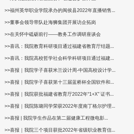
>>福州英华职业学院承办的闽侯县2022年直播销售...
>>董事会领导带队赴海狮集团开展访企拓岗
>>在关怀中砥砺前行——教务工作调研座谈会
>>喜讯：我院教育科研项目通过福建省教育厅结题...
>>喜讯：我院高校哲学社会科学科研项目通过福建...
>>喜报｜我院学子喜获米兰设计周-中国高校设计学...
>>喜报｜我院学子喜获第十三届蓝桥杯全国软件和...
>>喜报｜我院获批福建省教育厅2022年“1+X” 证书...
>>喜报｜我院陈璐同学荣获2022年度南丁格尔护理...
>>喜报 | 我院学生作品在第二届健康工程微电影...
>>喜报｜我院三个项目获批2022年省级职业教育信...