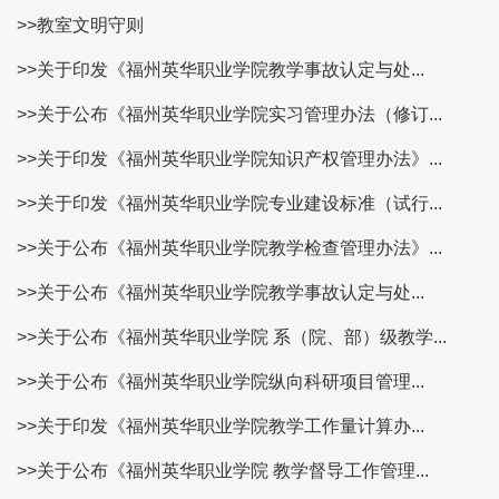
>>教室文明守则
>>关于印发《福州英华职业学院教学事故认定与处...
>>关于公布《福州英华职业学院实习管理办法（修订...
>>关于印发《福州英华职业学院知识产权管理办法》...
>>关于印发《福州英华职业学院专业建设标准（试行...
>>关于公布《福州英华职业学院教学检查管理办法》...
>>关于公布《福州英华职业学院教学事故认定与处...
>>关于公布《福州英华职业学院 系（院、部）级教学...
>>关于公布《福州英华职业学院纵向科研项目管理...
>>关于印发《福州英华职业学院教学工作量计算办...
>>关于公布《福州英华职业学院 教学督导工作管理...