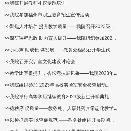
>>我院开展教师礼仪专题培训
>>我院参加福州市职业教育招生宣传活动
>>聚焦人才培养 提升教学质量——我院召开2023级...
>>深研课程思政 助力育人提升——我院组织参加202...
>>听心声 助成长 谋发展——教务处组织召开学生代...
>>我院召开实训室文化建设讨论会
>>教学比赛促提升，杏坛竞技展风采——我院2023年...
>>我院组织参加“2023年高校实验室安全检查启动...
>>我院举行高等学历继续教育2023级新生开学典礼
>>稳秩序 促质量——教务处、人事处落实常态化教学...
>>以检抓落实 以查促规范 ——教务处组织开展期初...