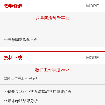
教学资源
MORE
超星网络教学平台
...
>>智慧职教教学平台
资料下载
MORE
教师工作手册2024
教师工作手册2024.pdf...
>>福州英华职业学院课堂教学质量评价表
>>期末考试结果分析