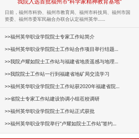
我院入选首批福州市“科学家精神教育基地”
日前，福州市科协、福州市教育局、福州市科技局、福州市国
资委、福州市委军民融合办联合认定福州英华......
>>福州英华职业学院院士专家工作站简介
>>福州英华职业学院院士工作站合作项目举行结题...
>>我院卢耀如院士工作站与福建省地质遥感与地理...
>>我院院士工作站一行到福建省地矿局交流学习
>>福州英华职业学院院士工作站获2020年福建省院...
>>省院士专家工作站建设协调小组莅校调研
>>福州英华职业学院院士工作站正式获批
>>福州英华职业学院举行“卢耀如院士工作站”签约...