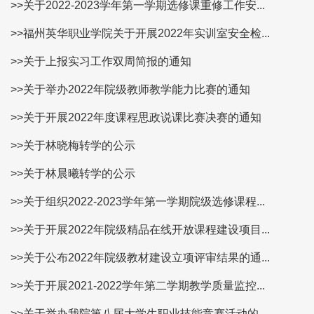
>>关于2022-2023学年第一学期选修课重修工作安...
>>福州英华职业学院关于开展2022年实训室安全检...
>>关于上报实习工作双周简报的通知
>>关于举办2022年院级教师教学能力比赛的通知
>>关于开展2022年度课程思政说课比赛决赛的通知
>>关于林晓梅转学的公示
>>关于林晨曦转学的公示
>>关于组织2022-2023学年第一学期院级选修课程...
>>关于开展2022年院级精品在线开放课程建设项目...
>>关于公布2022年院级教材建设立项评审结果的通...
>>关于开展2021-2022学年第二学期教学质量监控...
>>关于举办我院第八届大学生职业技能竞赛活动的...