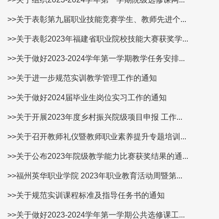
>>关于表彰第九届职业技能竞赛学生、教师先进个...
>>关于表彰2023年福建省职业院校技能大赛获奖学...
>>关于做好2023-2024学年第一学期教学任务安排...
>>关于进一步规范实训教学管理工作的通知
>>关于做好2024届毕业生岗位实习工作的通知
>>关于开展2023年度乡村振兴院级项目申报 工作...
>>关于召开教师礼仪暨教师职业素养提升专题培训...
>>关于公布2023年院级教学能力比赛获奖结果的通...
>>福州英华职业学院 2023年职业教育活动周暨第...
>>关于规范实训课程标准及指导任务书的通知
>>关于做好2023-2024学年第一学期公共选修课工...