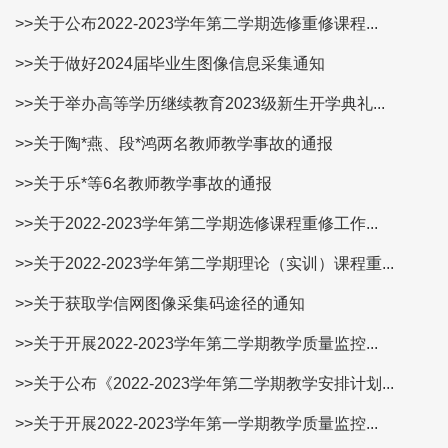
>>关于公布2022-2023学年第二学期选修重修课程...
>>关于做好2024届毕业生图像信息采集通知
>>关于举办高等学历继续教育2023级新生开学典礼...
>>关于陶*燕、段*鸿两名教师教学事故的通报
>>关于乐*等6名教师教学事故的通报
>>关于2022-2023学年第二学期选修课程重修工作...
>>关于2022-2023学年第二学期理论（实训）课程重...
>>关于获取学信网图像采集码途径的通知
>>关于开展2022-2023学年第二学期教学质量监控...
>>关于公布《2022-2023学年第二学期教学安排计划...
>>关于开展2022-2023学年第一学期教学质量监控...