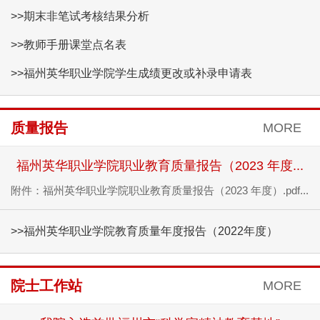
>>期末非笔试考核结果分析
>>教师手册课堂点名表
>>福州英华职业学院学生成绩更改或补录申请表
质量报告
MORE
福州英华职业学院职业教育质量报告（2023 年度...
附件：福州英华职业学院职业教育质量报告（2023 年度）.pdf...
>>福州英华职业学院教育质量年度报告（2022年度）
院士工作站
MORE