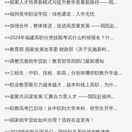
>>探索人才培养新模式与提升教学质量新路径——我...
>>福州英华职业学院：绿色通道，入学无忧
>>加强合作，整体推进，促进高质量发展 ——我院赴...
>>2024年福建高职分类技能考试什么时候报名？什...
>>教育部 国家发展改革委 财政部《关于实施新时...
>>调整完善助学贷款！教育部等四部门最新通知
>>三校生：中职、技校、职高，分别有哪些职教升学途...
>>职业教育吸引力越来越大，超本科线上高职，为什...
>>凝聚共识谋发展 汇聚合力育人才 ——我院赴福州...
>>职教高考已启动！从中职到大学本科、研究生升学...
>>国家助学贷款如何办理？流程在这里有！
>>2023级的新生团员们：团组织关系转接攻略请查...