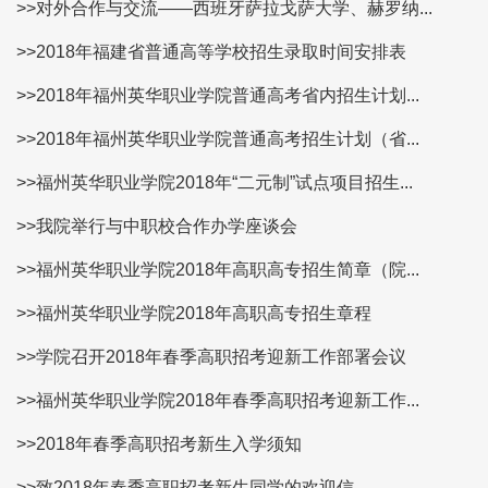
>>对外合作与交流——西班牙萨拉戈萨大学、赫罗纳...
>>2018年福建省普通高等学校招生录取时间安排表
>>2018年福州英华职业学院普通高考省内招生计划...
>>2018年福州英华职业学院普通高考招生计划（省...
>>福州英华职业学院2018年“二元制”试点项目招生...
>>我院举行与中职校合作办学座谈会
>>福州英华职业学院2018年高职高专招生简章（院...
>>福州英华职业学院2018年高职高专招生章程
>>学院召开2018年春季高职招考迎新工作部署会议
>>福州英华职业学院2018年春季高职招考迎新工作...
>>2018年春季高职招考新生入学须知
>>致2018年春季高职招考新生同学的欢迎信