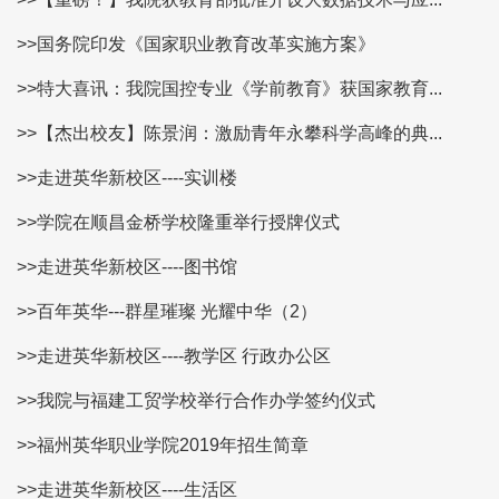
>>国务院印发《国家职业教育改革实施方案》
>>特大喜讯：我院国控专业《学前教育》获国家教育...
>>【杰出校友】陈景润：激励青年永攀科学高峰的典...
>>走进英华新校区----实训楼
>>学院在顺昌金桥学校隆重举行授牌仪式
>>走进英华新校区----图书馆
>>百年英华---群星璀璨 光耀中华（2）
>>走进英华新校区----教学区 行政办公区
>>我院与福建工贸学校举行合作办学签约仪式
>>福州英华职业学院2019年招生简章
>>走进英华新校区----生活区