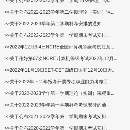
>>关于公布2022-2023学年第二学期 21级护理、助...
>>关于公布2022-2023学年第二学期理论（实训）课...
>>关于2022-2023学年第二学期补考安排的通知
>>关于公布2022-2023学年第一学期期末考试安排...
>>2022年12月3-4日NCRE全国计算机等级考试注意...
>>关于作好第67次NCRE计算机等级考试2022年12月...
>>2022年11月19日SET-CET四级口语和12月10日大...
>>关于2022年下半年报考开展专项职业能力考核工...
>>关于2022-2023学年第一学期理论（实训）课程重...
>>关于2022-2023学年第一学期补考考试安排的通...
>>关于公布2021-2022学年第二学期期末考试安排...
>>关于公布2020-2021学年第一学期期末考试安排...