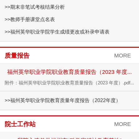
>>期末非笔试考核结果分析
>>教师手册课堂点名表
>>福州英华职业学院学生成绩更改或补录申请表
质量报告
MORE
福州英华职业学院职业教育质量报告（2023 年度...
附件：福州英华职业学院职业教育质量报告（2023 年度）.pdf...
>>福州英华职业学院教育质量年度报告（2022年度）
院士工作站
MORE