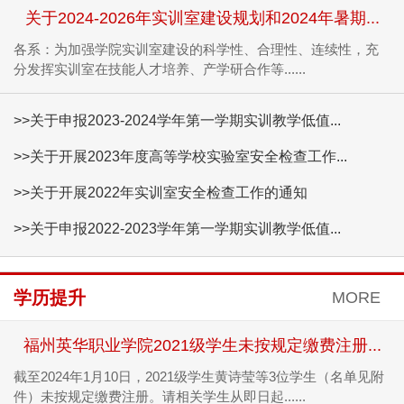
关于2024-2026年实训室建设规划和2024年暑期...
各系：为加强学院实训室建设的科学性、合理性、连续性，充
分发挥实训室在技能人才培养、产学研合作等......
>>关于申报2023-2024学年第一学期实训教学低值...
>>关于开展2023年度高等学校实验室安全检查工作...
>>关于开展2022年实训室安全检查工作的通知
>>关于申报2022-2023学年第一学期实训教学低值...
学历提升
MORE
福州英华职业学院2021级学生未按规定缴费注册...
截至2024年1月10日，2021级学生黄诗莹等3位学生（名单见附
件）未按规定缴费注册。请相关学生从即日起......