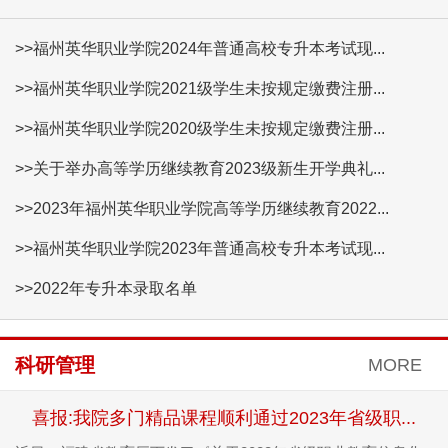
>>福州英华职业学院2024年普通高校专升本考试现...
>>福州英华职业学院2021级学生未按规定缴费注册...
>>福州英华职业学院2020级学生未按规定缴费注册...
>>关于举办高等学历继续教育2023级新生开学典礼...
>>2023年福州英华职业学院高等学历继续教育2022...
>>福州英华职业学院2023年普通高校专升本考试现...
>>2022年专升本录取名单
科研管理
MORE
喜报:我院多门精品课程顺利通过2023年省级职...