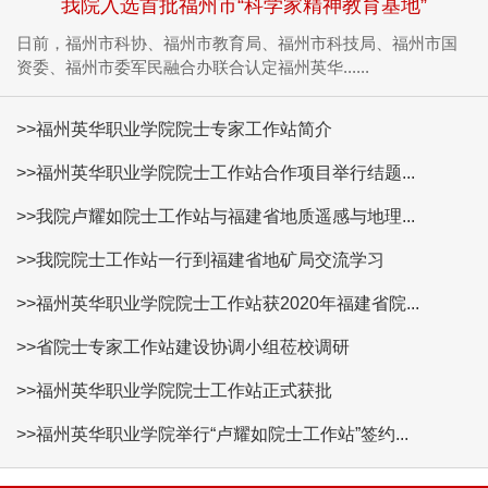
我院入选首批福州市“科学家精神教育基地”
日前，福州市科协、福州市教育局、福州市科技局、福州市国
资委、福州市委军民融合办联合认定福州英华......
>>福州英华职业学院院士专家工作站简介
>>福州英华职业学院院士工作站合作项目举行结题...
>>我院卢耀如院士工作站与福建省地质遥感与地理...
>>我院院士工作站一行到福建省地矿局交流学习
>>福州英华职业学院院士工作站获2020年福建省院...
>>省院士专家工作站建设协调小组莅校调研
>>福州英华职业学院院士工作站正式获批
>>福州英华职业学院举行“卢耀如院士工作站”签约...