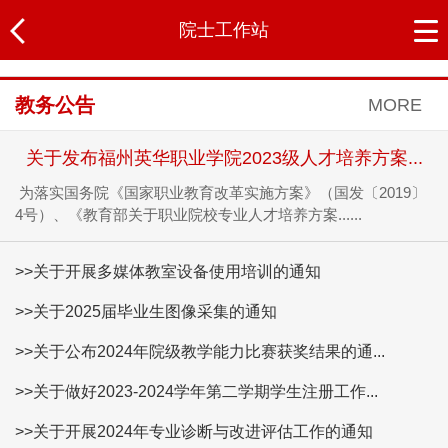
院士工作站
教务公告
MORE
关于发布福州英华职业学院2023级人才培养方案...
为落实国务院《国家职业教育改革实施方案》（国发〔2019〕
4号）、《教育部关于职业院校专业人才培养方案......
>>关于开展多媒体教室设备使用培训的通知
>>关于2025届毕业生图像采集的通知
>>关于公布2024年院级教学能力比赛获奖结果的通...
>>关于做好2023-2024学年第二学期学生注册工作...
>>关于开展2024年专业诊断与改进评估工作的通知