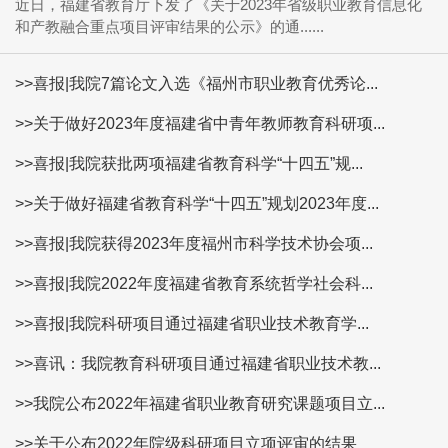
近日，福建省教育厅下发了《关于2023年省级职业教育信息化
和产教融合重点项目评审结果的公示》的通......
>>喜报|我院7篇论文入选《福州市职业教育优秀论...
>>关于做好2023年度福建省中青年教师教育科研项...
>>喜报|我院获批两项福建省教育科学“十四五”规...
>>关于做好福建省教育科学“十四五”规划2023年度...
>>喜报|我院获得2023年度福州市科学技术协会项...
>>喜报|我院2022年度福建省教育系统哲学社会科...
>>喜报|我院科研项目通过福建省职业技术教育学...
>>喜讯：我院教育科研项目通过福建省职业技术教...
>>我院公布2022年福建省职业教育研究课题项目立...
>>关于公布2022年院级科研项目立项评审的结果