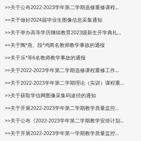
>>关于公布2022-2023学年第二学期选修重修课程...
>>关于做好2024届毕业生图像信息采集通知
>>关于举办高等学历继续教育2023级新生开学典礼...
>>关于陶*燕、段*鸿两名教师教学事故的通报
>>关于乐*等6名教师教学事故的通报
>>关于2022-2023学年第二学期选修课程重修工作...
>>关于2022-2023学年第二学期理论（实训）课程重...
>>关于获取学信网图像采集码途径的通知
>>关于开展2022-2023学年第二学期教学质量监控...
>>关于公布《2022-2023学年第二学期教学安排计划...
>>关于开展2022-2023学年第一学期教学质量监控...