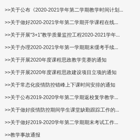
>>关于公布《2020-2021学年第二学期教学时间计划...
>>关于做好2020-2021学年第二学期开学课程在线...
>>关于开展“3+1”教学质量监控工程2020-2021学年...
>>关于办理2020-2021学年第一学期期末缓考手续...
>>关于开展2020年度课程思政教学竞赛的通知
>>关于开展2020年度课程思政建设项目立项的通知
>>关于常态化疫情防控错峰上下课时间安排的通知
>>关于公布2019-2020学年第二学期返校复学教学...
>>关于做好疫情防控期间学生课堂缺勤跟踪工作的...
>>关于做好2019-2020学年第二学期期末考试工作...
>>教学事故通报