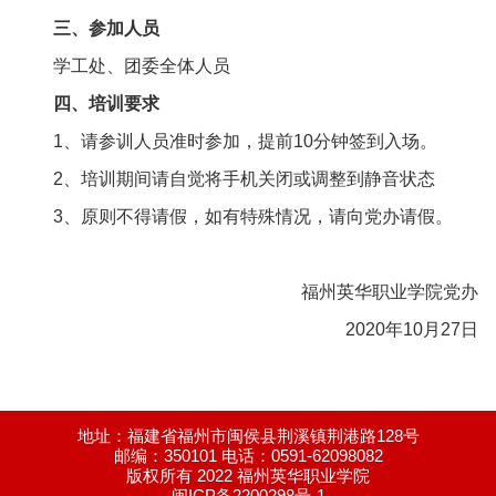
三、参加人员
学工处、团委全体人员
四、培训要求
1、请参训人员准时参加，提前10分钟签到入场。
2、培训期间请自觉将手机关闭或调整到静音状态
3、原则不得请假，如有特殊情况，请向党办请假。
福州英华职业学院党办
2020年10月27日
地址：福建省福州市闽侯县荆溪镇荆港路128号
邮编：350101 电话：0591-62098082
版权所有 2022 福州英华职业学院
闽ICP备2200298号-1