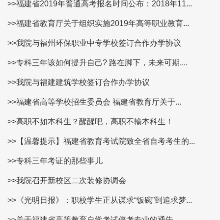
>>福建省2019年普通高考报名时间公布：2018年11...
>>福建省教育厅关于组织实施2019年高等职业教育...
>>我院与福州环保职业中专学校签订合作办学协议
>>专科三年该如何提升自己? 路在脚下，未来可期....
>>我院与福建建筑学校签订合作办学协议
>>福建省高等学校招生委员会 福建省教育厅关于...
>>高职不如本科生？醒醒吧，高职不输本科生！
>>【温馨提示】福建省教育考试院致全省自考考生的...
>>专科三年考证的那些事儿
>>我院召开新校区二次装修协调会
>>《光明日报》：职校学生正从谋求“饭碗”到追求梦...
>>关于福建省高等教育自学考试停考专业的通告