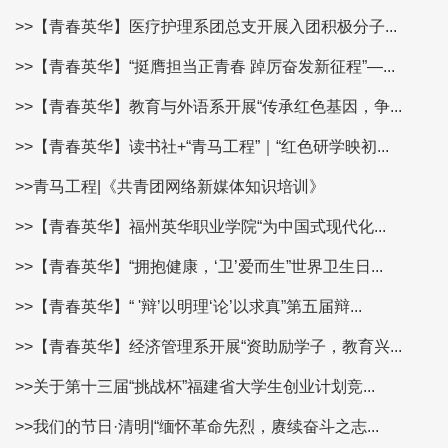
>>【青春英华】医疗护理系团总支开展入团积极分子...
>>【青春英华】“挺膺担当正青春 踔厉奋发新征程”—...
>>【青春英华】教育与外语系开展“传承红色基因，争...
>>【青春英华】读书社+“青马工程”｜“红色研学映初...
>>青马工程|《共青团网络新媒体知识培训》
>>【青春英华】福州英华职业学院“为中国式现代化...
>>【青春英华】“拥抱健康，‘卫’爱而生”世界卫生日...
>>【青春英华】“ '辩’以明理‘论’以求真”第五届辩...
>>【青春英华】经济管理系开展“资助励学子，教育兴...
>>关于第十三届“挑战杯”福建省大学生创业计划竞...
>>我们的节日·清明|“缅怀革命先烈，赓续奋斗之志...