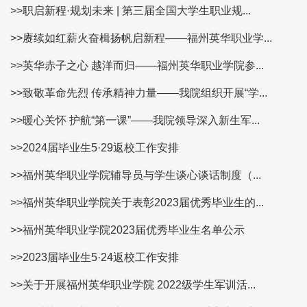
>>职启新程·规划未来 | 第三届全国大学生职业规...
>>赓续如红薪火奋楫扬帆启新程——福州英华职业学...
>>英华赤子之心 越洋而归——福州英华职业学院参...
>>致敬革命先烈 传承精神力量——我院组织开展“学...
>>暖心关怀 护航“第一课”——我院领导深入新生军...
>>2024届毕业生5·29返校工作安排
>>福州英华职业学院辅导员与学生谈心谈话制度（...
>>福州英华职业学院关于表彰2023届优秀毕业生的...
>>福州英华职业学院2023届优秀毕业生名单公示
>>2023届毕业生5·24返校工作安排
>>关于开展福州英华职业学院 2022级学生军训活...