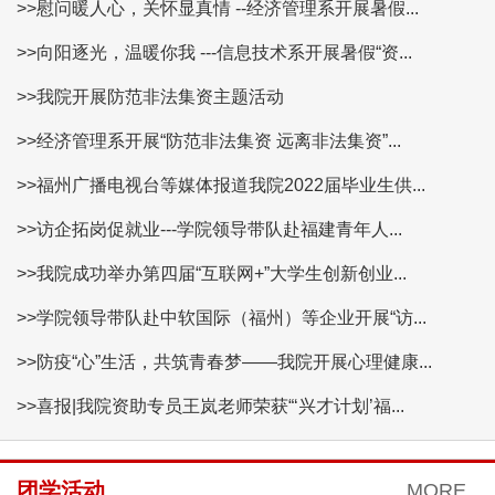
>>慰问暖人心，关怀显真情 --经济管理系开展暑假...
>>向阳逐光，温暖你我 ---信息技术系开展暑假“资...
>>我院开展防范非法集资主题活动
>>经济管理系开展“防范非法集资 远离非法集资”...
>>福州广播电视台等媒体报道我院2022届毕业生供...
>>访企拓岗促就业---学院领导带队赴福建青年人...
>>我院成功举办第四届“互联网+”大学生创新创业...
>>学院领导带队赴中软国际（福州）等企业开展“访...
>>防疫“心”生活，共筑青春梦——我院开展心理健康...
>>喜报|我院资助专员王岚老师荣获“‘兴才计划’福...
团学活动
MORE