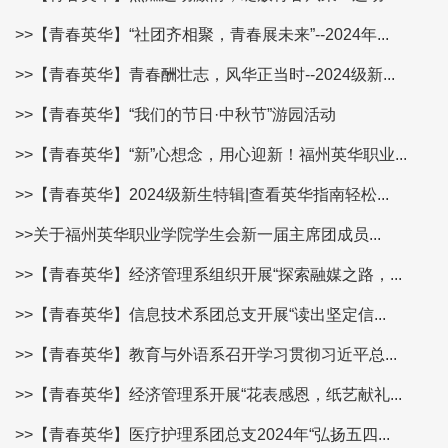
>>【青春英华】“社团齐相聚，青春展未来”--2024年...
>>【青春英华】青春酬壮志，风华正当时--2024级新...
>>【青春英华】“我们的节日·中秋节”游园活动
>>【青春英华】“新”心想念，用心迎新！福州英华职业...
>>【青春英华】2024级新生特辑|查看英华指南轻松...
>>关于福州英华职业学院学生会新一届主席团成员...
>>【青春英华】经济管理系组织开展“探索融媒之路，...
>>【青春英华】信息技术系团总支开展“读出坚定信...
>>【青春英华】教育与外语系召开学习贯彻习近平总...
>>【青春英华】经济管理系开展“花表感恩，纸艺献礼...
>>【青春英华】医疗护理系团总支2024年“弘扬五四...