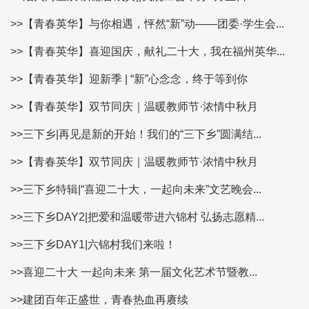
>>【青春英华】与你相遇，怦然“新”动——团委·学生会...
>>【青春英华】喜迎国庆，献礼二十大，我在福州英华...
>>【青春英华】迎新季 | “新”心念念，终于等到你
>>【青春英华】双节同庆｜温暖教师节·浓情中秋月
>>三下乡|再见是新的开始！我们的“三下乡”圆满结...
>>【青春英华】双节同庆｜温暖教师节·浓情中秋月
>>三下乡特辑|“喜迎二十大，一起向未来”文艺晚会...
>>三下乡DAY2|把爱和温暖带进六锦村 弘扬志愿精...
>>三下乡DAY1|六锦村我们来啦！
>>喜迎二十大 一起向未来 第一届文化艺术节暨教...
>>建团百年正盛世，青春热血再赓续