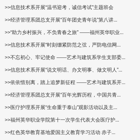
>>信息技术系开展“温书迎考，诚信考试”主题班会
>>经济管理系团总支开展“百年团史青年说”第八讲...
>>“助力乡村振兴，不负青春之旅” ——福州英华职业...
>>信息技术系开展“时刻绷紧防范之弦，严防电信网...
>>不忘初心、牢记使命 ——艺术与建筑系学生支部委...
>>信息技术系开展“说文明话、办文明事、做文明人”...
>>依依惜别离，踏上追梦新征程 ——艺术与建筑系开...
>>经济管理系团总支开展“百年光辉历程，中国共青...
>>医疗护理系开展“生命重于泰山”观影活动以及主...
>>福州英华职业学院第十一次学生代表大会医疗护...
>>红色英华教育基地爱国主义教育学习活动 赤子...