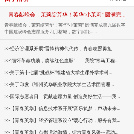
青春献峰会，茉莉绽芳华！英华“小茉莉” 圆满完...
青春献峰会，茉莉绽芳华！英华“小茉莉” 圆满完成第九届数字
中国建设峰会志愿服务四月榕城，数字赋能......
>>经济管理系开展“雷锋精神代代传，青春志愿勇担...
>>“缅怀革命功勋，赓续红色血脉”——我院“青马工程...
>>关于第十七届“挑战杯”福建省大学生课外学术科...
>>关于印发《福州英华职业学院大学生艺术团管理...
>>国际志愿者日｜贡献志愿力量 创造美好生活——我...
>>【青春英华】信息技术系开展“音乐筑梦，声动未来...
>>【青春英华】经济管理系设立“暖心行动，服务有我...
>>【青春英华】点燃运动激情，绽放青春风采---运动...