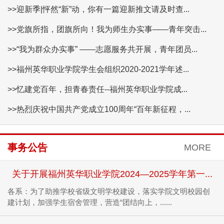
>>迎新季|怦然“新”动，你有一篇迎新推文请及时查...
>>党旗所指，团旗所向！我为师生办实事——青年突击...
>>“我为群众办实事” ——志愿服务共开展，青年团员...
>>福州英华职业学院学生会组织2020-2021学年述...
>>忆建党百年，担青春责任--福州英华职业学院成...
>>热烈庆祝中国共产党成立100周年“百年新征程，...
事务公告
MORE
关于开展福州英华职业学院2024—2025学年第一...
各系：为了助推学校省级文明学校建设，落实学院文明校园创
建计划，加强学生宿舍管理，营造“团结向上，......