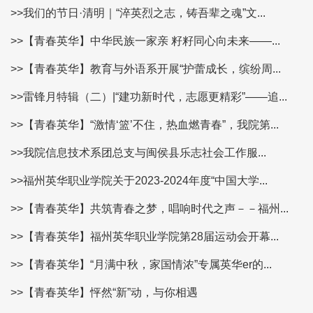
>>我们的节日·清明｜“淬英烈之志，铸吾辈之魂”文...
>>【青春英华】中华民族一家亲 籽籽同心向未来——...
>>【青春英华】教育与外语系开展“护蕾成长，缤纷周...
>>雷锋月特辑（二）|“建功新时代，志愿更精彩”——追...
>>【青春英华】“激情‘篮’不住，热血燃青春”，我院第...
>>我院信息技术系团总支与闽侯县乐志社会工作服...
>>福州英华职业学院关于2023-2024年度“中国大学...
>>【青春英华】共筑青春之梦，唱响时代之声－－福州...
>>【青春英华】福州英华职业学院第28届运动会开幕...
>>【青春英华】“月满中秋，家国情浓”专属英华er的...
>>【青春英华】怦然“新”动，与你相遇