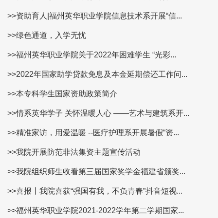
>>资助育人|福州英华职业学院信息技术系开展“信...
>>绿色通道，入学无忧
>>福州英华职业学院关于2022年困难学生 “光彩...
>>2022年国家助学贷款免息及本金延期偿还工作问...
>>本专科学生国家资助政策简介
>>情系英华学子 关怀温暖人心 ——艺术与建筑系开...
>>精准家访，用爱温暖 --医疗护理系开展暑假“资...
>>我院开展防范非法集资主题宣传活动
>>我院组织师生收看第三届国家奖学金福建省颁奖...
>>喜报丨我院喜获“强国有我，不负青春”抖音短视...
>>福州英华职业学院2021-2022学年第二学期国家...