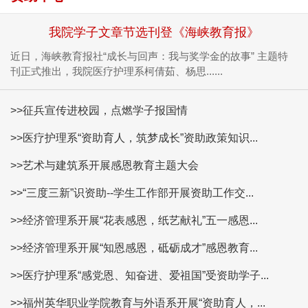
我院学子文章节选刊登《海峡教育报》
近日，海峡教育报社“成长与回声：我与奖学金的故事” 主题特
刊正式推出，我院医疗护理系柯倩茹、杨思......
>>征兵宣传进校园，点燃学子报国情
>>医疗护理系“资助育人，筑梦成长”资助政策知识...
>>艺术与建筑系开展感恩教育主题大会
>>“三度三新”识资助--学生工作部开展资助工作交...
>>经济管理系开展“花表感恩，纸艺献礼”五一感恩...
>>经济管理系开展“知恩感恩，砥砺成才”感恩教育...
>>医疗护理系“感党恩、知奋进、爱祖国”受资助学子...
>>福州英华职业学院教育与外语系开展“资助育人，...