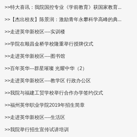
>>特大喜讯：我院国控专业《学前教育》获国家教育...
>>【杰出校友】陈景润：激励青年永攀科学高峰的典...
>>走进英华新校区----实训楼
>>学院在顺昌金桥学校隆重举行授牌仪式
>>走进英华新校区----图书馆
>>百年英华---群星璀璨 光耀中华（2）
>>走进英华新校区----教学区 行政办公区
>>我院与福建工贸学校举行合作办学签约仪式
>>福州英华职业学院2019年招生简章
>>走进英华新校区----生活区
>>我院举行招生宣传试讲培训