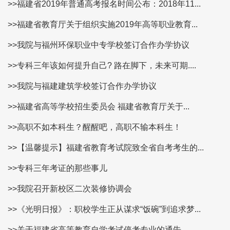
>>福建省2019年普通高考报名时间公布：2018年11...
>>福建省教育厅关于组织实施2019年高等职业教育...
>>我院与福州环保职业中专学校签订合作办学协议
>>专科三年该如何提升自己? 路在脚下，未来可期....
>>我院与福建建筑学校签订合作办学协议
>>福建省高等学校招生委员会 福建省教育厅关于...
>>高职不如本科生？醒醒吧，高职不输本科生！
>>【温馨提示】福建省教育考试院致全省自考考生的...
>>专科三年考证的那些事儿
>>我院召开新校区二次装修协调会
>>《光明日报》：职校学生正从谋求“饭碗”到追求梦...
>>关于福建省高等教育自学考试停考专业的通告