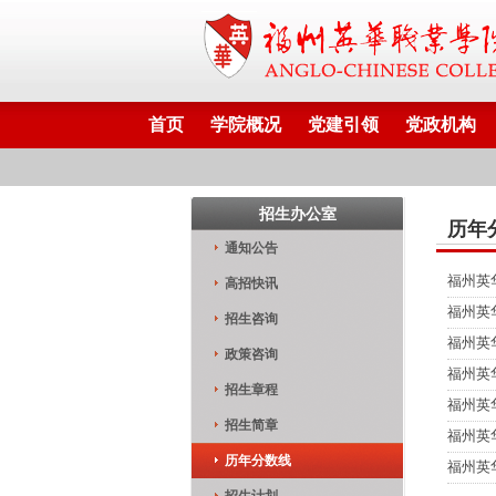
首页
学院概况
党建引领
党政机构
招生办公室
历年
通知公告
福州英
高招快讯
福州英
招生咨询
福州英
政策咨询
福州英
招生章程
福州英
招生简章
福州英
历年分数线
福州英