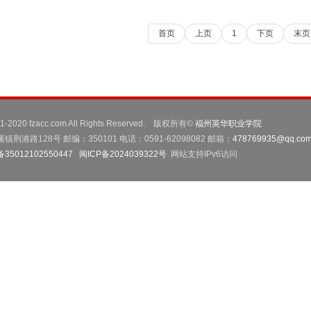
首页
上页
1
下页
末页
001-2020 fzacc.com All Rights Reserved. 版权所有©
福州英华职业学院
路128号 邮编：350101 电话：0591-62098082 邮箱：
478769935@qq.co
5012102550447
闽ICP备2024039322号
网站支持IPv6访问