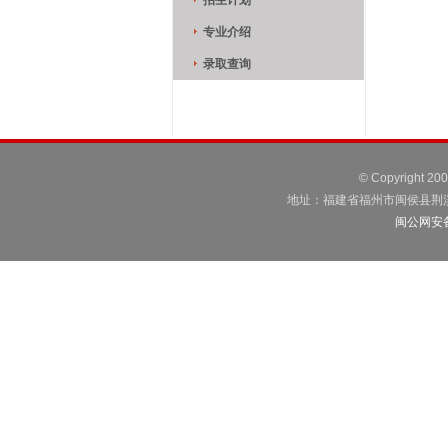
招生计划
专业介绍
录取查询
© Copyright 2
地址：福建省福州市闽侯县荆溪镇荆港
闽公网安备3