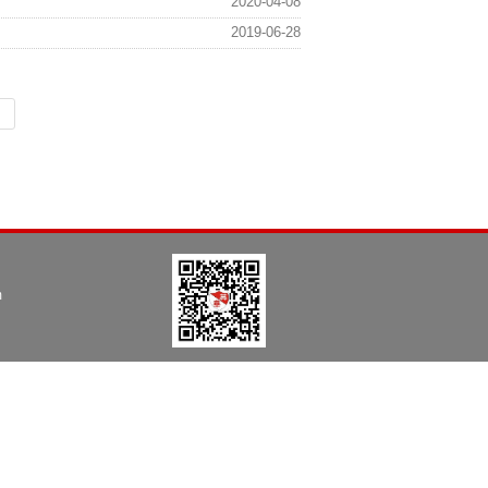
2020-04-08
2019-06-28
m