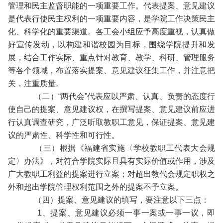
管理和民主监督职能的一项重要工作。代表提案、意见建议
是代表行使民主权利的一项重要内容，是学院工作决策民主
化、科学化的重要渠道。各工会小组应予高度重视，认真做
好宣传发动，以构建和谐校园为目标，围绕学院提升和发
展，结合工作实际、重点针对教育、教学、科研、管理服务
等各个领域，布置落实提案、意见建议征集工作，并注意把
关，注重质量。
（二）“两代会”代表应以严肃、认真、负责的态度行
使自己的提案、意见建议权，在撰写提案、意见建议前应进
行认真调查研究，广泛听取教职工意见，保证提案、意见建
议的严肃性、科学性和可行性。
（三）根据《福建省实施〈学校教职工代表大会规
定〉办法》，对符合学院实际且具有实际价值或作用，涉及
广大教职工利益的提案进行立案；对超出教代会规定职权之
外和超出学院管理权利范围之外的提案不予立案。
（四）提案、意见建议的填写，要注意以下三点：
1、提案、意见建议必须一事一案或一事一议，即