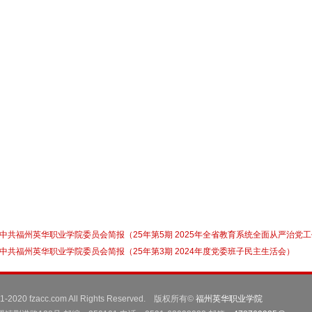
中共福州英华职业学院委员会简报（25年第5期 2025年全省教育系统全面从严治党
中共福州英华职业学院委员会简报（25年第3期 2024年度党委班子民主生活会）
001-2020 fzacc.com All Rights Reserved. 版权所有©
福州英华职业学院