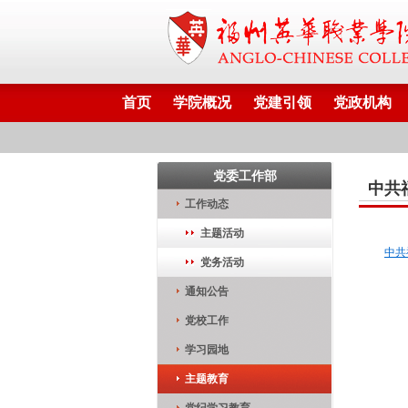
首页
学院概况
党建引领
党政机构
党委工作部
中共
工作动态
主题活动
中共
党务活动
通知公告
党校工作
学习园地
主题教育