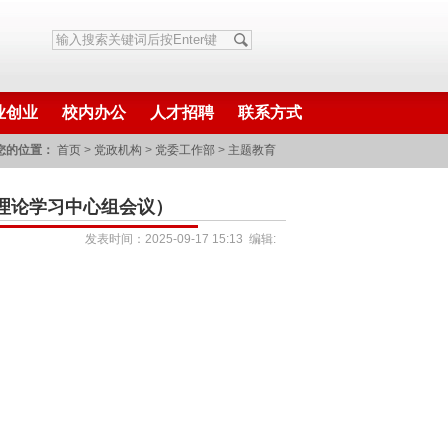
业创业
校内办公
人才招聘
联系方式
您的位置：
首页
>
党政机构
>
党委工作部
>
主题教育
开理论学习中心组会议）
发表时间：2025-09-17 15:13 编辑: