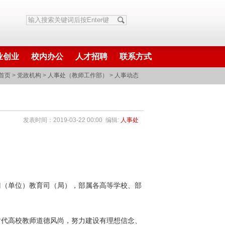
业创业
校内办公
人才招聘
联系方式
首页
>
党政机构
>
人事处（教师工作部）
>
人事动态
发表时间：2019-03-22 00:00 编辑:
人事处
门（单位）教育司（局），部属各高等学校、部
代高校教师道德风尚，努力建设有理想信念、