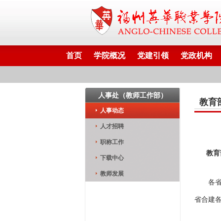
首页
学院概况
党建引领
党政机构
人事处（教师工作部）
教育
人事动态
人才招聘
职称工作
教育部
下载中心
教师发展
各
省合建
为