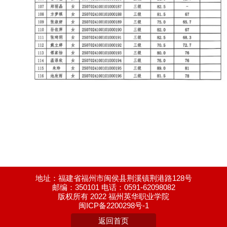
地址：福建省福州市闽侯县荆溪镇荆港路128号
邮编：350101 电话：0591-62098082
版权所有 2022 福州英华职业学院
闽ICP备2200298号-1
返回首页