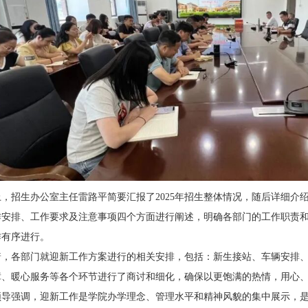
上，招生办公室主任雷路平简要汇报了
2025
年招生整体情况，随后详细介
作安排、工作要求及注意事项四个方面进行阐述，明确各部门的工作职责
作有序进行。
着，各部门就迎新工作方案进行的相关安排，包括：新生接站、车辆安排
障、暖心服务等各个环节进行了商讨和细化，确保以更饱满的热情，用心
领导强调，迎新工作是学院办学理念、管理水平和精神风貌的集中展示，