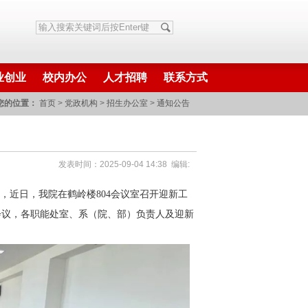
业创业
校内办公
人才招聘
联系方式
您的位置：
首页
>
党政机构
>
招生办公室
>
通知公告
发表时间：2025-09-04 14:38 编辑:
”，近日，我院在鹤岭楼
804
会议室召开迎新工
会议，各职能处室、系（院、部）负责人及迎新