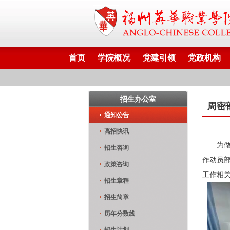
首页
学院概况
党建引领
党政机构
招生办公室
周密
通知公告
高招快讯
为
招生咨询
作动员
政策咨询
工作相
招生章程
招生简章
历年分数线