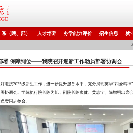
系（院、部）
人才培养
办学能力评价
招生信息
就
部署 保障到位——我院召开迎新工作动员部署协调会
做好迎接
2025
级新生工作，进一步提升服务水平，充分展现英华“四爱精神
部署协调会。学院执行院长陈为旭，副院长陈贞健、黄志宁、陈增明出席
关负责同志参会。