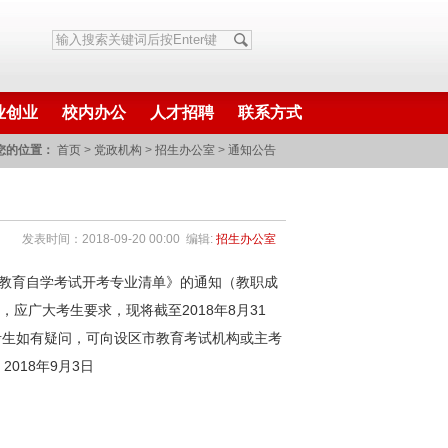
业创业
校内办公
人才招聘
联系方式
您的位置：
首页
>
党政机构
>
招生办公室
>
通知公告
发表时间：2018-09-20 00:00 编辑:
招生办公室
教育自学考试开考专业清单》的通知（教职成
应广大考生要求，现将截至2018年8月31
考生如有疑问，可向设区市教育考试机构或主考
9月3日