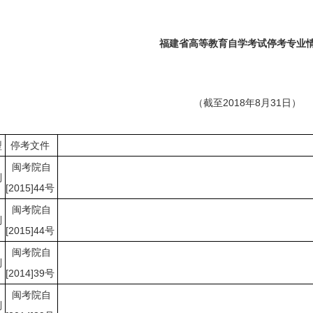
福建省高等教育自学考试停考专业
（截至2018年8月31日）
型
停考文件
闽考院自
制
[2015]44号
闽考院自
制
[2015]44号
闽考院自
制
[2014]39号
闽考院自
制