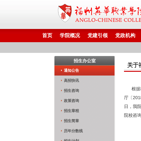
首页
学院概况
党建引领
党政机构
招生办公室
关于
通知公告
高招快讯
根据教
招生咨询
厅〔20
政策咨询
日，我
招生章程
院校
招生简章
历年分数线