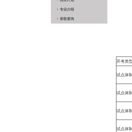
招生计划
专业介绍
录取查询
开考类
试点体
试点体
试点体
试点体