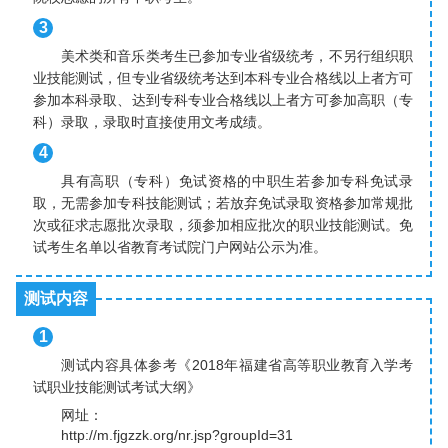
3
美术类和音乐类考生已参加专业省级统考，不另行组织职
业技能测试，但专业省级统考达到本科专业合格线以上者方可
参加本科录取、达到专科专业合格线以上者方可参加高职（专
科）录取，录取时直接使用文考成绩。
4
具有高职（专科）免试资格的中职生若参加专科免试录
取，无需参加专科技能测试；若放弃免试录取资格参加常规批
次或征求志愿批次录取，须参加相应批次的职业技能测试。免
试考生名单以省教育考试院门户网站公示为准。
测试内容
1
测试内容具体参考《2018年福建省高等职业教育入学考
试职业技能测试考试大纲》
网址：
http://m.fjgzzk.org/nr.jsp?groupId=31