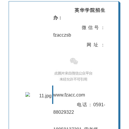
英华学院招生
办：
微信号：
fzacczsb
网址：
www.fzacc.com
电话：0591-
88029322