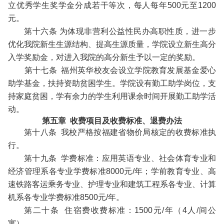
立优秀学生奖学金分成若干等次，每人每年500元至1200
元。
第十六条 为体现非营利公益性民办高职性质，进一步
优化我院新生生源结构、提高生源质量，学院设立新生高分
入学奖励金，对进入我院的高分新生予以一定的奖励。
第十七条 福州英华校友会设立学院教育发展基金爱心
助学基金，扶持资助贫困学生。学院设有勤工助学岗位，支
持家庭贫困，学有余力的学生利用课余时间开展勤工助学活
动。
第五章 收费项目及收费标准、退费办法
第十八条 我校严格按福建省物价局核定的收费标准执
行。
第十九条 学费标准：应用英语专业、社会体育专业和
经济管理系各专业学费标准8000元/年；学前教育专业、高
速铁路客运乘务专业、护理专业和建筑工程系各专业、计算
机系各专业学费标准8500元/年。
第二十条 住宿费收费标准：1500元/年（4人/间公
寓）。