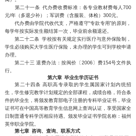
第二十一条 代办费收费标准：各专业教材费每人700
元/年（多退少补）；军训费（含服装、体检）300元。
代办费由学院代收代支，严格遵守“专款专用”的原则，
每学年按实际发生额结算一次，毕业前余额退还。
第二十二条 学校按有关规定实行医疗与意外保险制，
学生必须购买大学生医疗保险，未办理的学生可到学校申请
办理。
第二十三 退费办法：按闽价〔2006〕费154号文件执
行。
第六章 毕业生学历证书
第二十四条 高职高专录取的学生属国家计划内统招
生，学生修完教学计划规定的全部课程，成绩合格，符合条
件的毕业生，将颁发教育部电子注册的专科毕业证书，毕业
证书可在中国高等教育学生信息网上查询认证，享受国家全
日制普通专科学历相应待遇。颁发毕业证书学院名称：福州
英华职业学院。
第七章 咨询、查询、联系方式