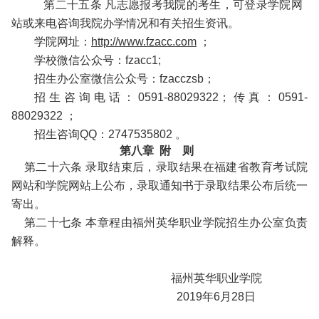
第二十五条 凡志愿报考我院的考生，可登录学院网
站或来电咨询我院办学情况和有关招生资讯。
学院网址：
http://www.fzacc.com
；
学校微信公众号：fzacc1;
招生办公室微信公众号：fzacczsb；
招生咨询电话：0591-88029322；传真：0591-
88029322 ；
招生咨询QQ：2747535802 。
第八章 附 则
第二十六条 录取结束后，录取结果在福建省教育考试院
网站和学院网站上公布，录取通知书于录取结果公布后统一
寄出。
第二十七条 本章程由福州英华职业学院招生办公室负责
解释。
福州英华职业学院
2019年6月28日