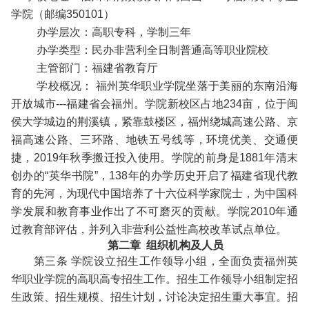
学院（邮编350101）
办学层次：高职专科，学制三年
办学类型：民办非营利全日制普通高等职业院校
主管部门：福建省教育厅
学校概况： 福州英华职业学院坐落于美丽的东南沿海
开放城市---福建省会福州。学院新校区占地234亩，位于闽
侯大学城边的荆溪镇，紧靠鼓楼区，福州绕城高速公路、京
福高速公路、三环路、地铁五号线等，环境优美、交通便
捷，2019年秋季搬迁投入使用。学院的前身是1881年清末
创办的“英华书院”，138年的办学历史开启了福建省现代教
育的先河，为现代中国培养了十六位科学家院士，为中国科
学发展和教育事业作出了不可磨灭的贡献。学院2010年通
过教育部评估，并列入非营利公益性高校改革试点单位。
第二章 组织机构及人员
第三条 学院设立招生工作领导小组，全面负责福州英
华职业学院的高职高专招生工作。招生工作领导小组制定招
生政策、招生规模、招生计划，讨论决定招生重大事宜。招