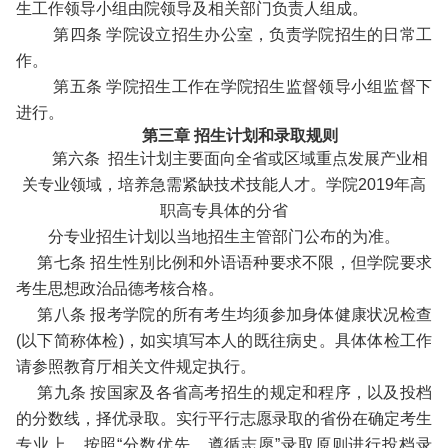
生工作领导小组由院领导及相关部门负责人组成。
第四条 学院设立招生办公室，负责学院招生的日常工
作。
第五条 学院招生工作在学院招生监督领导小组监督下
进行。
第三章 招生计划和录取规则
第六条 招生计划主要面向全省或区域重点发展产业相
关专业领域，培养急需紧缺技术技能人才。学院2019年高
职高专具体的分省
分专业招生计划以当地招生主管部门公布的为准。
第七条 招生性别比例和外语语种要求不限，但学院要求
考生思想政治品德考核合格。
第八条 报考学院的所有考生均须参加身体健康状况检查
(以下简称体检)，如实填写本人的既往病史。具体体检工作
请参照教育厅相关文件规定执行。
第九条 按国家及各省高考招生的规定和程序，以及投档
的分数线，择优录取。实行平行志愿录取的省份在确定考生
专业上，按照“分数优先，遵循志愿”录取原则进行投档录