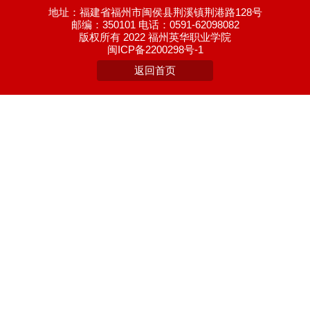
地址：福建省福州市闽侯县荆溪镇荆港路128号
邮编：350101 电话：0591-62098082
版权所有 2022 福州英华职业学院
闽ICP备2200298号-1
返回首页