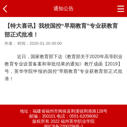
通知公告
【特大喜讯】我校国控“早期教育”专业获教育
部正式批准！
作者：
时间：2020-01-20 00:00
近日，国家教育部下达《教育部关于2020年高等职业
教育专业设置备案和审批结果的通知》教厅成函【2019】
号，英华学院申报的国控“早期教育”专业获教育部正式批
准！
地址：福建省福州市闽侯县荆溪镇荆港路128号
邮编：350101 电话：0591-62098082
版权所有 2022 福州英华职业学院
闽ICP备2200298号-1