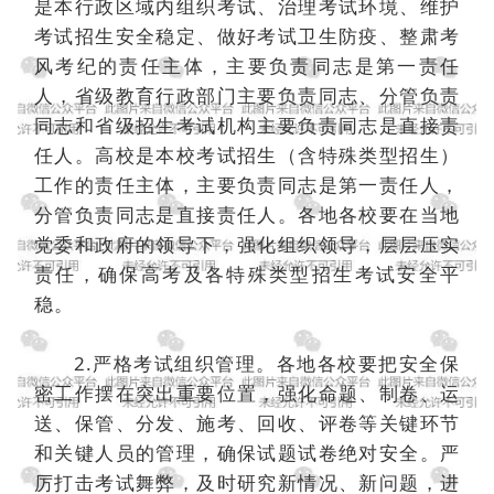
是本行政区域内组织考试、治理考试环境、维护
考试招生安全稳定、做好考试卫生防疫、整肃考
风考纪的责任主体，主要负责同志是第一责任
人，省级教育行政部门主要负责同志、分管负责
同志和省级招生考试机构主要负责同志是直接责
任人。高校是本校考试招生（含特殊类型招生）
工作的责任主体，主要负责同志是第一责任人，
分管负责同志是直接责任人。各地各校要在当地
党委和政府的领导下，强化组织领导，层层压实
责任，确保高考及各特殊类型招生考试安全平
稳。
2.严格考试组织管理。各地各校要把安全保
密工作摆在突出重要位置，强化命题、制卷、运
送、保管、分发、施考、回收、评卷等关键环节
和关键人员的管理，确保试题试卷绝对安全。严
厉打击考试舞弊，及时研究新情况、新问题，进