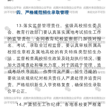
四、严格规范招生录取管理
13.落实监督管理责任。省级高校招生委员
会、教育行政部门要认真落实属地考试招生工作
的监管责任，会同教育纪检监察部门加强对报
名、考试、录取全过程监督。要认真审核所属高
校招生章程及属地高校的有关特殊类型招生办
法，监督检查高校招生政策及计划执行情况。要
加大违规查处和曝光力度，对于因疏于管理，造
成考场秩序混乱、作弊情况严重、招生违规的，
要依法依规依纪对相关责任人严肃处理并追责问
责。严格组织新生入学资格复查，确保招生录取
公平公正。
14.严肃招生工作纪律。各地各校要严格遵