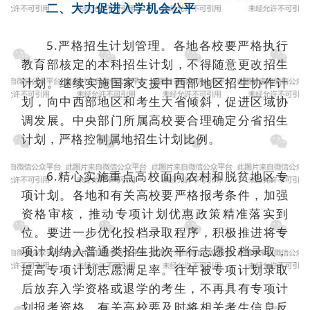
二、大力促进入学机会公平
5.严格招生计划管理。各地各校要严格执行
教育部核定的本科招生计划，不得随意更改招生
计划。继续实施国家支援中西部地区招生协作计
划，向中西部地区和考生大省倾斜，促进区域协
调发展。中央部门所属高校要合理确定分省招生
计划，严格控制属地招生计划比例。
6.精心实施重点高校面向农村和脱贫地区专
项计划。各地和有关高校要严格报考条件，加强
资格审核，推动专项计划优惠政策精准落实到
位。要进一步优化投档录取程序，积极推进将专
项计划纳入普通类招生批次平行志愿投档录取，
提高专项计划志愿满足率。往年被专项计划录取
后放弃入学资格或退学的考生，不再具有专项计
划报考资格，有关高校要及时将相关考生信息反