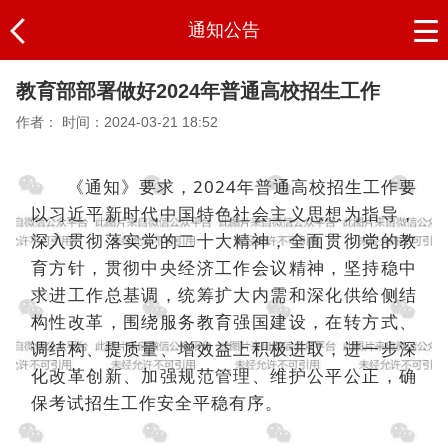
通知公告
教育部部署做好2024年普通高校招生工作
作者：
时间：2024-03-21 18:52
《通知》要求，2024年普通高校招生工作要
以习近平新时代中国特色社会主义思想为指导，
深入贯彻落实党的二十大精神，全面贯彻党的教
育方针，贯彻中央经济工作会议精神，坚持稳中
求进工作总基调，统筹扩大内需和深化供给侧结
构性改革，围绕服务教育强国建设，在转方式、
调结构、提质量、增效益上积极进取，进一步深
化改革创新、加强规范管理、维护公平公正，确
保考试招生工作安全平稳有序。