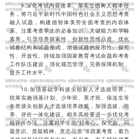
9.深化考试内容改革。落实立德树人根本任
务，将习近平新时代中国特色社会主义思想考查
融入试题，构建德智体美劳全面考查的内容体
系。注重考查学生的必备知识、关键能力和学科
素养，引导培养探索性、创新性思维品质。优化
试卷结构和试题形式，增强试题的应用性、探究
性、开放性。持续加强国家教育考试命题和考务
工作队伍建设，强化规范管理，完善保障机制，
提升工作水平。
10.加强基础学科拔尖创新人才选拔培养。
统筹实施强基计划、少年班、英才班、保送生等
各类拔尖创新人才选拔培养政策，加强选拔、培
养、评价一体化建设。相关高校要进一步优化考
核评价办法，注重对学生的“好奇心、探究欲、问
题意识、质疑精神、意志品质”等因素考查，着力