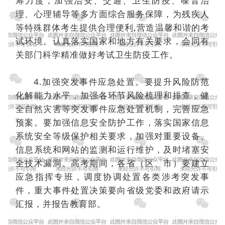
筹力度，加强治安、交通、卫生防疫、噪音治
理、心理辅导等多方面综合服务保障，为残疾人
等特殊群体考生提供合理便利,营造温馨和谐的考
试环境。认真落实国家和地方有关要求，会同有
关部门科学精准做好考试卫生防疫工作。
4.加强突发事件应急处置。要提升风险防范
化解能力水平，加强各环节风险梳理和排查，健
全自然灾害等突发事件应急处置机制，完善应急
预案。要加强信息安全防护工作，落实国家信息
系统安全等级保护相关要求，加强对重要设备、
信息系统和网站的监测和运行维护，及时堵塞安
全技术漏洞。高考期间，各省（区、市）要建立
应急指挥专班，调度协调处置各类涉考突发事
件，重大事件处置决策要向省级党委和政府请示
汇报，并报告教育部。