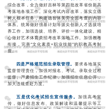
综合改革，全力做好吉林等第四批改革省份新高
考落地各项工作。深化考试内容改革，落实立德
树人根本任务，构建德智体美劳全面考查的内容
体系。统筹做好强基计划等拔尖创新人才选拔培
养工作，加强选拔、培养、评价一体化建设。精
心做好艺术体育类招考改革落地工作。加强教考
衔接，完善“文化素质+职业技能”的职教高考制
度。
四是严格规范招生录取管理。
要求各地落实
监督管理责任，加强对报名、考试、录取全过程
监督。严肃招生工作纪律，加强招生信息公开，
加大违规查处力度。
五是优化考试招生宣传服务。
加强高考宣
传，做好信息发布、政策解读和温馨提示等工