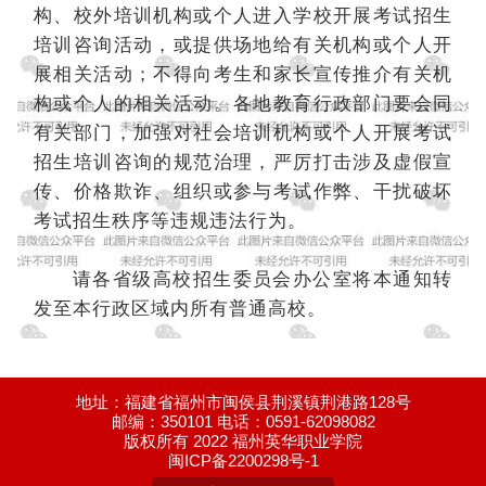
构、校外培训机构或个人进入学校开展考试招生
培训咨询活动，或提供场地给有关机构或个人开
展相关活动；不得向考生和家长宣传推介有关机
构或个人的相关活动。各地教育行政部门要会同
有关部门，加强对社会培训机构或个人开展考试
招生培训咨询的规范治理，严厉打击涉及虚假宣
传、价格欺诈、组织或参与考试作弊、干扰破坏
考试招生秩序等违规违法行为。
请各省级高校招生委员会办公室将本通知转
发至本行政区域内所有普通高校。
地址：福建省福州市闽侯县荆溪镇荆港路128号
邮编：350101 电话：0591-62098082
版权所有 2022 福州英华职业学院
闽ICP备2200298号-1