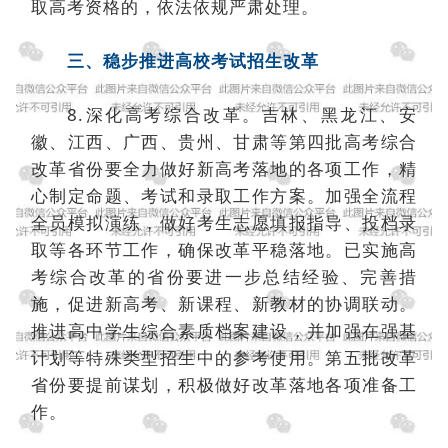
取高考资格的，依法依规严肃处理。
三、稳步推进高校考试招生改革
8.深化高考综合改革。吉林、黑龙江、安
徽、江西、广西、贵州、甘肃等第四批高考综合
改革省份要全力做好新高考落地的各项工作，精
心制定命题、考试和录取工作方案。加强全流程
全员模拟演练，做好考生志愿填报指导、投档录
取等各环节工作，确保改革平稳落地。已实施高
考综合改革的省份要进一步总结经验、完善措
施，促进新高考、新课程、新教材的协调联动。
推进高中学生综合素质档案建设，并加强在强基
计划等特殊类型招生中的参考使用。第五批改革
省份要提前谋划，积极做好改革落地各项准备工
作。