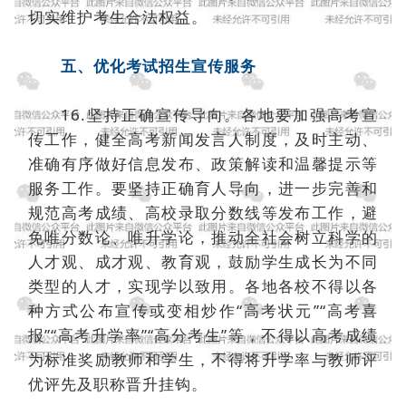
切实维护考生合法权益。
五、优化考试招生宣传服务
16.坚持正确宣传导向。各地要加强高考宣
传工作，健全高考新闻发言人制度，及时主动、
准确有序做好信息发布、政策解读和温馨提示等
服务工作。要坚持正确育人导向，进一步完善和
规范高考成绩、高校录取分数线等发布工作，避
免唯分数论、唯升学论，推动全社会树立科学的
人才观、成才观、教育观，鼓励学生成长为不同
类型的人才，实现学以致用。各地各校不得以各
种方式公布宣传或变相炒作“高考状元”“高考喜
报”“高考升学率”“高分考生”等，不得以高考成绩
为标准奖励教师和学生，不得将升学率与教师评
优评先及职称晋升挂钩。