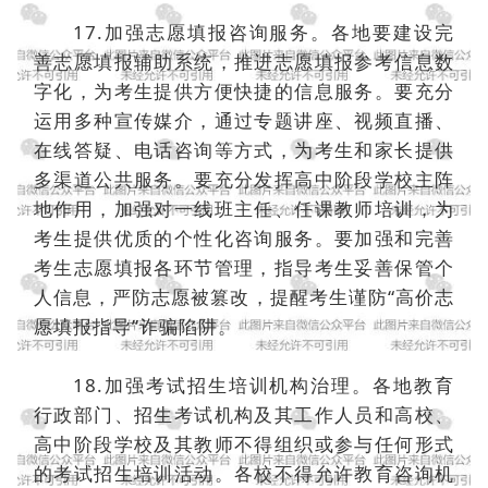
17.加强志愿填报咨询服务。各地要建设完
善志愿填报辅助系统，推进志愿填报参考信息数
字化，为考生提供方便快捷的信息服务。要充分
运用多种宣传媒介，通过专题讲座、视频直播、
在线答疑、电话咨询等方式，为考生和家长提供
多渠道公共服务。要充分发挥高中阶段学校主阵
地作用，加强对一线班主任、任课教师培训，为
考生提供优质的个性化咨询服务。要加强和完善
考生志愿填报各环节管理，指导考生妥善保管个
人信息，严防志愿被篡改，提醒考生谨防“高价志
愿填报指导”诈骗陷阱。
18.加强考试招生培训机构治理。各地教育
行政部门、招生考试机构及其工作人员和高校、
高中阶段学校及其教师不得组织或参与任何形式
的考试招生培训活动。各校不得允许教育咨询机