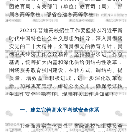
团教育局，有关部门（单位）教育司（局），部
属各高等学校、部省合建各高等学校：
2024年普通高校招生工作要坚持以习近平新
时代中国特色社会主义思想为指导，深入贯彻落
实党的二十大精神，全面贯彻党的教育方针，贯
彻中央经济工作会议精神，坚持稳中求进工作总
基调，统筹扩大内需和深化供给侧结构性改革，
围绕服务教育强国建设，在转方式、调结构、提
质量、增效益上积极进取，进一步深化改革创
新、加强规范管理、维护公平公正，确保考试招
生工作安全平稳有序。现就有关工作通知如下。
一、建立完善高水平考试安全体系
1.全面落实主体责任。省级高校招生委员会