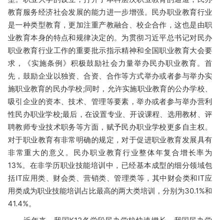
教育服务经济社会发展的能力进一步增强。
民办职业教育行业
是一种类型教育，更加注重产教融合、校企合作，这也是由职
业教育本身的特点和规律决定的。
为贯彻习近平总书记对民办
职业教育行业工作的重要批示指示精神和全国职业教育大会要
求，《实施条例》积极鼓励社会力量举办民办职业教育。
首
先，鼓励企业以独资、合资、合作等方式举办或者参与举办实
施职业教育的民办学校;同时，允许实施职业教育的公办学校、
吸引企业的资本、技术、管理等要素，举办或者参与举办营利
性民办职业学校;最后，在设置专业、开设课程、选用教材、评
聘教师专业技术职务等方面，赋予民办职业学校更多自主权。
对于职业教育有非常明确的规定，对于促进职业教育发展具有
非常重大的意义。
民办职业教育行业整体年复合增长率为
13%。
在非学历职业技能培训中，已经基本成型的细分领域包
括IT应用类、财会类、营销类、管理类等，其中财会类和IT应
用类成为职业技能培训占比最高的两大类培训，分别为30.1%和
41.4%。