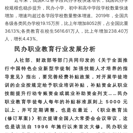
近年来，我国K12各学段民办学校快速增长，我国民办学
校规模也稳步提升，民办小学、初中和高中学段学校数量快速
增加，增速均超过各学段学校数量整体增速。
2019年，全国共
各级各类民办学校19.15万所，比上年增加8052所，占全国比重
36.13%;各类教育在校生5616.61万人，比上年增加238.40万
人，增长4.43%。
民办职业教育行业发展分析
人社部、财政部等部门共同印发的《关于全面推
行中国特色企业新型学徒制 加强技能人才培养的指
导意见》指出，要完善经费补贴政策，对开展学徒培
训的企业按规定给予职业培训补贴，补贴资金从职业
技能提升行动专账资金或就业补助资金列支……民办
职业教育学徒每人每年的补贴标准原则上 5000 元
以上，并可定期调整。
也是在最近，《职业教育法
(修订草案)》初次提请全国人大常委会会议审议，这
也是该法自 1996 年施行以来首次大修。
民办职业