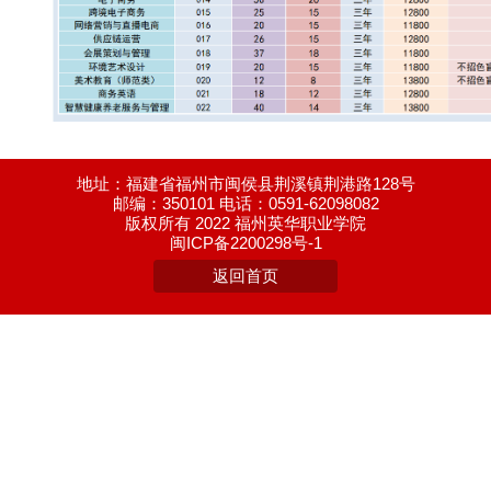
地址：福建省福州市闽侯县荆溪镇荆港路128号
邮编：350101 电话：0591-62098082
版权所有 2022 福州英华职业学院
闽ICP备2200298号-1
返回首页