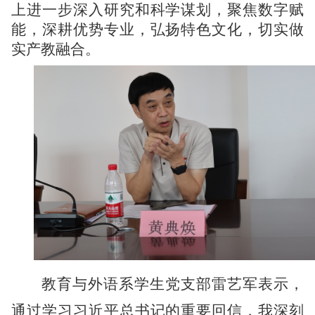
上
进一步
深入研究和科学谋划
，
聚焦数字赋
能，深耕优势专业，弘扬特色文化，切实做
实产教融合。
教育与外语系学生党支部雷艺军
表示，
通过学习习近平总书记的重要回信，我深刻