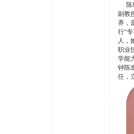
陈
副教
养，
行”
人，
职业
学能
钟陈
任，