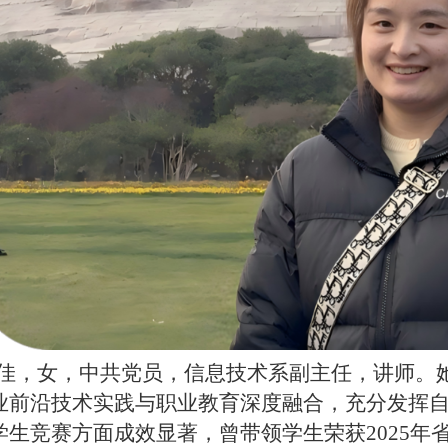
佳，女，中共党员，信息技术系副主任，讲师。
业前沿技术实践与职业教育深度融合，充分发挥
学生竞赛方面成效显著，曾带领学生荣获2025年