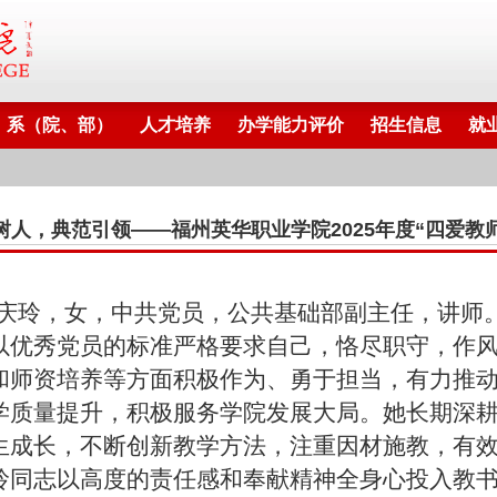
系（院、部）
人才培养
办学能力评价
招生信息
就
树人，典范引领——福州英华职业学院2025年度“四爱教
庆玲，女，中共党员，公共基础部副主任，讲师
以优秀党员的标准严格要求自己，恪尽职守，作
和师资培养等方面积极作为、勇于担当，有力推
学质量提升，积极服务学院发展大局。她长期深
生成长，不断创新教学方法，注重因材施教，有
玲同志以高度的责任感和奉献精神全身心投入教