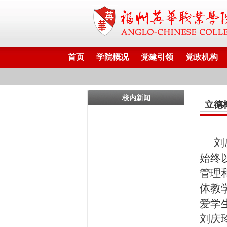
首页
学院概况
党建引领
党政机构
校内新闻
立德
刘
始终
管理
体教
爱学
刘庆