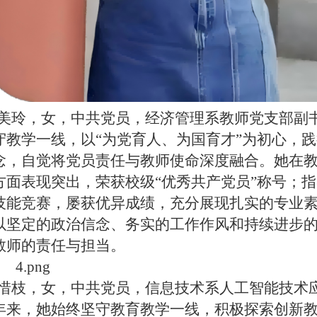
美玲，女，中共党员，经济管理系教师党支部副
守教学一线，以“为党育人、为国育才”为初心，践
念，自觉将党员责任与教师使命深度融合。她在
方面表现突出，荣获校级“优秀共产党员”称号；
技能竞赛，屡获优异成绩，充分展现扎实的专业
以坚定的政治信念、务实的工作作风和持续进步
教师的责任与担当。
惜枝，女，中共党员，信息技术系人工智能技术
年来，她始终坚守教育教学一线，积极探索创新教学