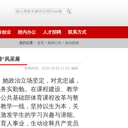
业创业
校内办公
人才招聘
联系方式
您的位置：
首页
>
新闻公告
>
校内新闻
师”风采展
发表时间：2025-10-20 11:03 编辑:
。她政治立场坚定，对党忠诚，
风务实勤勉。在课程建设、教学
动公共基础部体育课程改革与整
耕教学一线，坚持以生为本，关
效激发学生的学习兴趣与潜能。
书育人事业，生动诠释共产党员