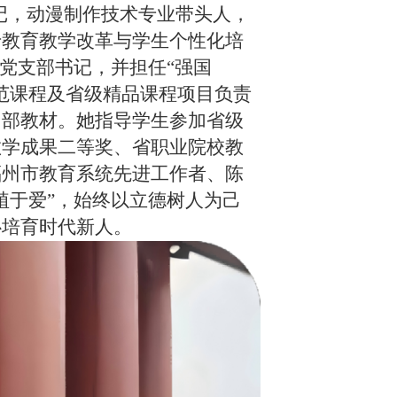
记，动漫制作技术专业带头人，
于教育教学改革与学生个性化培
党支部书记，并担任“强国
范课程及省级精品课程项目负责
多部教材。她指导学生参加省级
教学成果二等奖、省职业院校教
福州市教育系统先进工作者、陈
植于爱”，始终以立德树人为己
心培育时代新人。