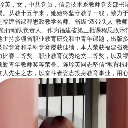
珍英，女，中共党员，信息技术系教师党支部书
授。从教十五年来，她始终坚守教学一线，致力
是福建省课程思政教学名师、省级“双带头人”教师
专项行动队负责人。作为福建省第三批课程思政示
她主持多项省职业教育研究和中青年课题，出版
技能竞赛和学科竞赛屡获佳绩，本人荣获福建省
力比赛二等奖、职业教育优秀论文二等奖，以及
逸勤青年教师奖等荣誉。陈珍英同志坚信“教育根
立大先生之志，以奋斗者姿态投身教育事业，用