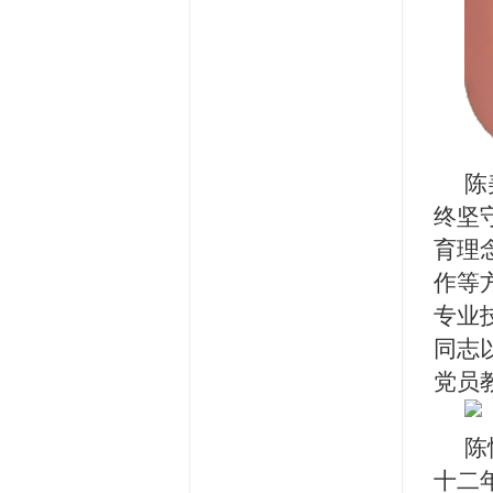
陈
终坚
育理
作等
专业
同志
党员
陈
十二