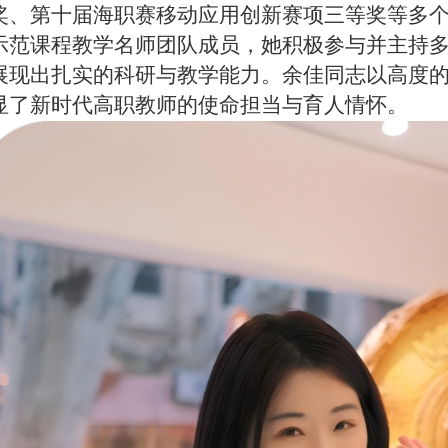
奖、第十届海职赛移动应用创新赛项三等奖等多
示范课程教学名师团队成员，她积极参与并主持
展现出扎实的科研与教学能力。余佳同志以高度
显了新时代高职教师的使命担当与育人情怀。