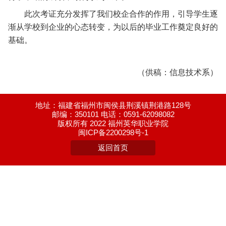
此次考证充分发挥了我们校企合作的作用，引导学生逐
渐从学校到企业的心态转变，为以后的毕业工作奠定良好的
基础。
（供稿：信息技术系）
地址：福建省福州市闽侯县荆溪镇荆港路128号
邮编：350101 电话：0591-62098082
版权所有 2022 福州英华职业学院
闽ICP备2200298号-1
返回首页