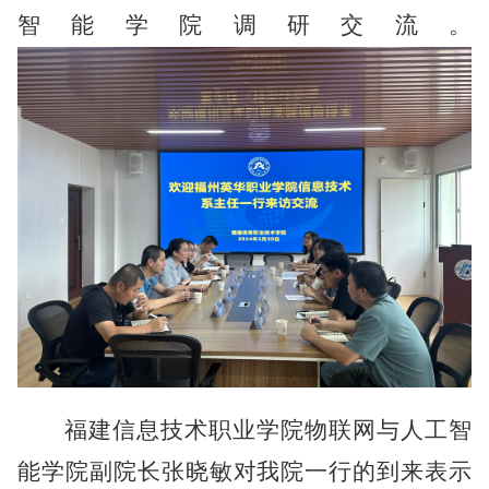
智能学院调研交流。
福建信息技术职业学院物联网与人工智
能学院
副院长张晓敏
对我
院一行
的到来表示