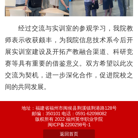
经过交流与实训室的参观学习，我院教
师表示收获颇丰，为我院信息技术系今后开
展实训室建设及开拓产教融合渠道、科研竞
赛等具有重要的借鉴意义。双方希望以此次
交流为契机，进一步深化合作，促进院校之
间的共同发展。
地址：福建省福州市闽侯县荆溪镇荆港路128号
邮编：350101 电话：0591-62098082
版权所有 2022 福州英华职业学院
闽ICP备2200298号-1
返回首页