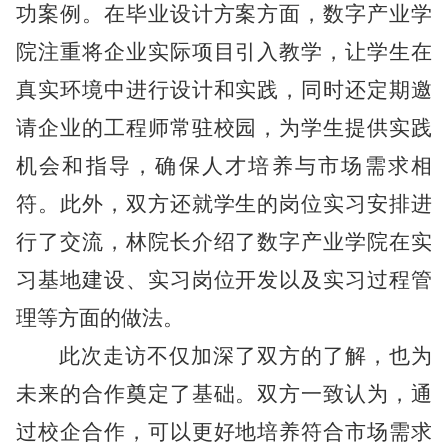
功案例。在毕业设计方案方面，数字产业学
院注重将企业实际项目引入教学，让学生在
真实环境中进行设计和实践，同时还定期邀
请企业的工程师常驻校园，为学生提供实践
机会和指导，确保人才培养与市场需求相
符。此外，双方还就学生的岗位实习安排进
行了交流，林院长介绍了数字产业学院在实
习基地建设、实习岗位开发以及实习过程管
理等方面的做法。
此次走访不仅加深了双方的了解，也为
未来的合作奠定了基础。双方一致认为，通
过校企合作，可以更好地培养符合市场需求