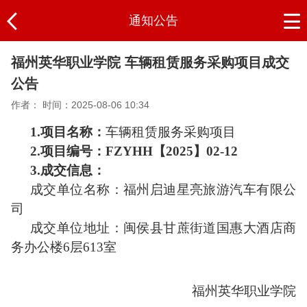
通知公告
福州英华职业学院 车辆租赁服务采购项目成交
公告
作者：
时间：2025-08-06 10:34
1.
项目名称：
车辆租赁服务采购项目
2.
项目编号
：
FZYHH【2025】02-12
3.
成交信息
：
成交单位
名称：
福州启迪星亮旅游汽车有限公
司
成交单位
地址：
闽侯县甘蔗街道国惠大酒店商
务办公楼
6层613室
福州英华职业学院