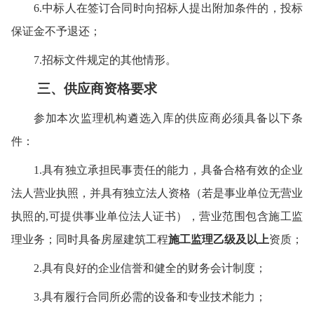
6.中标人在签订合同时向招标人提出附加条件的，投标
保证金不予退还
；
7.招标
文件规定的其他情形。
三
、供应商
资格要求
参加本次
监理机构遴选入库
的供应商必须具备以下条
件：
1.
具有独立承担民事责任的能力
，具备合格有效的企业
法人营业执照，并具有独立法人资格（若是事业单位无营业
执照的,可提供事业单位法人证书），营业范围包含施工监
理业务；
同时
具备房屋建筑工程
施工监理乙级及以上
资质；
2.
具有良好的
企业信誉
和健全的财务会计制度
；
3.
具有履行合同所必需的设备和专业技术能力
；