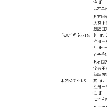
注册
以本单
具有国
没有不
新版国
信息管理专业1名
其他
注册一
注册
以本单
具有国
没有不
新版国
材料类专业1名
其他
注册一
注册
以本单