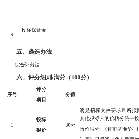
投标保证金
9
五、
遴选办法
综合评分法
六、
评分细则:满分（100分）
评分
序号
分值
项目
满足招标文件要求且所报
其他
投标人
的价格分统一
投标
1
30
分
报价得分=（评审基准价/固
报价