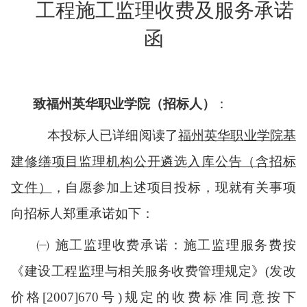
工程施工监理收费及服务承诺
函
致
福州英华职业学院
（招标人）
：
本投标人已详细阅读了
福州英华职业学院
基
建修缮项目监理机构公开遴选入库
公告（含招标
文件）
，自愿参加上述项目投标，现就有关事项
向招标人郑重承诺如下：
㈠ 施工监理收费承诺：施工监理服务费按
《建设工程监理与相关服务收费管理规定》(发改
价格[2007]670号)规
定的收费标准
同意按
下