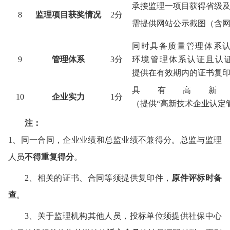
承接监理一项目获得省级
8
监理项目获奖情况
2分
需提供网站公示截图（含
同时具备质量管理体系认证（
9
管理体系
3分
环境管理体系认证且认证（
提供在有效期内的证书复
具有高
10
企业实力
1分
（提供“高新技术企业认定
注：
1、同一合同，企业业绩和总监业绩不兼得分。总监与监理
人员
不得重复得分
。
2、相关的证书、合同等须提供复印件，
原件评标时备
查
。
3、关于监理机构其他人员，投标单位须提供社保中心