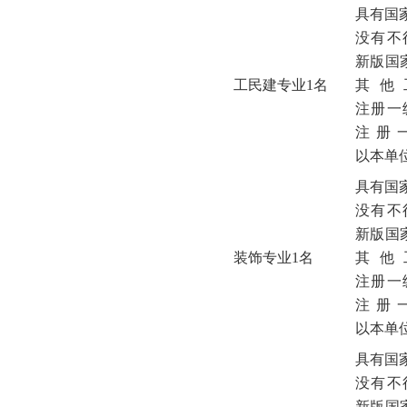
具有国
没有不
新版国
工民建专业1名
其他
注册一
注册
以本单
具有国
没有不
新版国
装饰专业1名
其他
注册一
注册
以本单
具有国
没有不
新版国