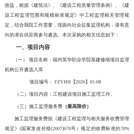
效益，根据《建筑法》、《建设工程质量管理条例》、《建
设工程监理范围和规模标准规定》中工程监理相关管理规
定，结合我院工作需要，现面向社会征集
监理机构
，请有意
向的潜在供应商参与
遴选
。
本次采购的相关信息如下
：
一
、项目内容
（一） 项目名称：福州英华职业学院
基建修缮项目
监理
机构公开遴选入库
项目编号： FZYHH【2026】01-08
（二）
项目内容：工程建设项目施工监理工作。
（三）
施工监理服务费
（最高限价）
施工监理
服务费按《建设工程监理与相关服务收费管理
规定》(国家发改价格[2007]670号
）
规定的收费标准的70%