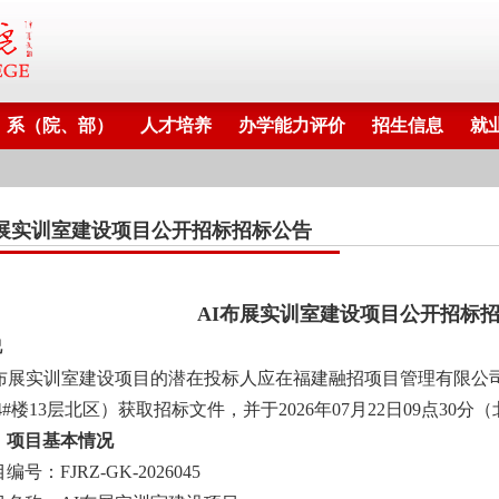
系（院、部）
人才培养
办学能力评价
招生信息
就
布展实训室建设项目公开招标招标公告
AI布展实训室建
设项目
公开招标
况
I布展实训室建设项目
的潜在投标人应在福建融招项目管理有限公
4#楼13层北区）获取招标文件，并于
2026年07月22日09点30分
（
、项目基本情况
目编号：
FJRZ-GK-2026045