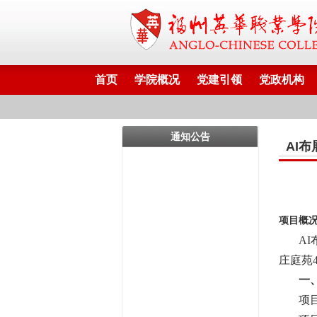
首页
学院概况
党建引领
党政机构
通知公告
AI
项目概
A
庄庭苑
一
项