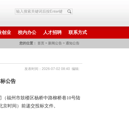
业创业
校内办公
人才招聘
联系方式
您的位置：
首页
>
新闻公告
>
通知公告
发表时间：2026-07-02 08:40 编辑:
招标公告
司（福州市鼓楼区杨桥中路柳桥巷
10号陆
北京时间）前递交投标文件。