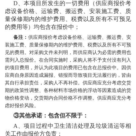
D、
本项目所发生的一切费用（
供应商报价考
虑设备价格、运输费、搬运费、
安装施工费、质
量保修期内的维护费用、税费以及所有不可预见
的费用等）均包含在报价中；
备注：
供应商报价考虑设备价格、运输费、搬运费、安
装施工费、质量保修期内的维护费用、税费以及所有不可预
见的费用。对采购文件未列明，而供应商认为必需的费用也
需列入总报价。在合同实施时，采购人将不予支付没有列入
的项目费用，并认为此项目的费用已包含在总报价中。因供
应商自身原因造成漏报、错报而导致项目无法履行的，皆由
其自行承担责任，采购人不再补偿。供应商应充分考虑交货
期的政策性调整、各种材料市场价格的浮动等因素造成的货
物价格变动，交货期内合同价格不作调整。供应商应充分考
虑好报价风险。
③其他承诺：
包含但不限于：
A、项目过程中卫生清洁处理及垃圾清运等相
关工作由报价方负责；