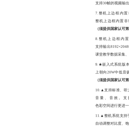
支持30帧的视频输
7.整机上边框内置
整机上边框内置非
（须提供国家认可第
8.整机上边框内置
支持输出8192×
课堂教学数据采集、
9.★嵌入式系统版本
上朝向20W中低音
（须提供国家认可第
10.▲支持标准、
音量、音效。支
色彩空间进行更进一
11.▲整机系统支
自动调整对比度、饱