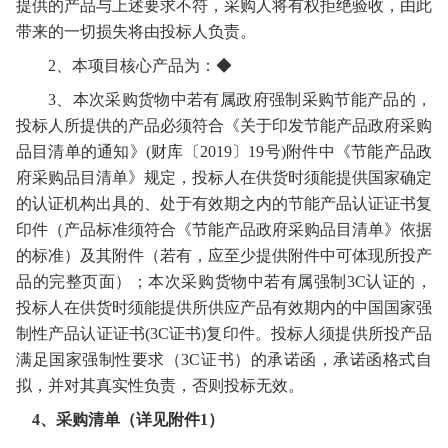
提供的产品与上述要求不符，采购人将有权拒绝验收，由此
带来的一切损失将由投标人负责。
2、本项目核心产品为：◆
3、
本次采购货物中若有属政府强制采购节能产品的，
投标人
所提供的产品必须符合《关于印发节能产品政府采购
品目清单的通知》
(财库〔2019〕19号)附件中《节能产品政
府采购品目清单》规定，
投标人
在供货时须能提供国家确定
的认证机构出具的、处于有效期之内的节能产品认证证书复
印件（产品标准须符合《节能产品政府采购品目清单》依据
的标准）及其附件（若有，应至少提供附件中可体现所投产
品的完整页面）；本次采购货物中若有属强制
3C认证的，
投标人
在供货时须能提供所供应产品有效期内的中国国家强
制性产品认证证书
(3C证书)复印件。
投标人
须提供所投产品
满足国家强制性要求（
3C证书）的承诺函，承诺函格式自
拟，并对其真实性负责，否则投标无效。
4、
采购清单（详见附件
1）