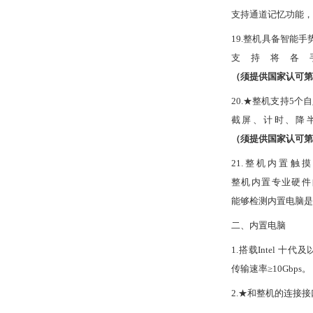
支持通道记忆功能，
19.整机具备智能
支持将各
（须提供国家认可第
20.★整机支持5个
截屏、计时、降
（须提供国家认可第
21.整机内置
整机内置专业硬件
能够检测内置电脑
二、内置电脑
1.搭载Intel 
传输速率≥10Gbps。
2
.★
和整机的连接接