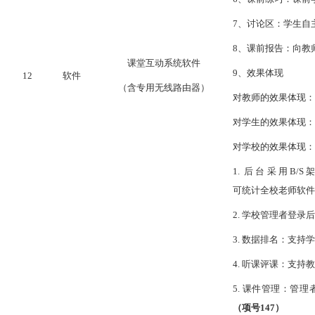
7、
讨论区：学生自
8、
课前报告：向教
课堂互动系统软件
9、
效果体现
12
软件
（含专用无线路由器）
对教师的效果体现：
对学生的效果体现：
对学校的效果体现：
1. 后台采用B/
可统计全校老师软件
2. 学校管理者登
3. 数据排名：支
4. 听课评课：支
5. 课件管理：
（项号
147
）