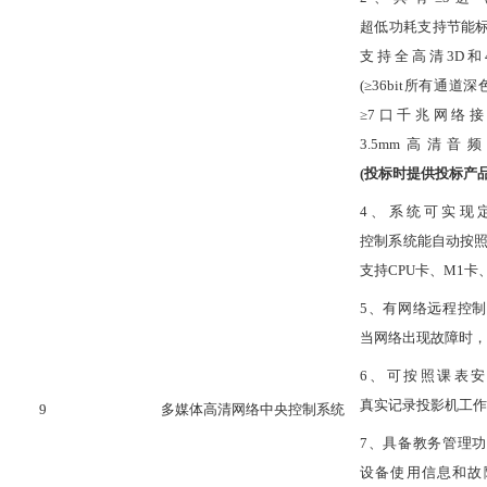
超低功耗支持节能标准
支持全高清3D和4K
(≥36bit所有通道
≥7口千兆网络接
3.5mm高清
(投标时提供投标产
4、系统可实现
控制系统能自动按
支持CPU卡、M1
5、有网络远程控
当网络出现故障时，
6、可按照课表
真实记录投影机工作
9
多媒体高清网络中央控制系统
7、具备教务管理
设备使用信息和故