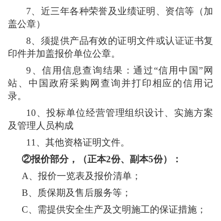
7、
近三年各种荣誉及业绩证明、资信等
（加
盖公章）
8、
须提供产品有效的证明文件或认证证书复
印件并加盖报价单位公章。
9、
信用信息查询结果：通过
“信用中国”网
站、中国政府采购网查询并打印相应的信用记
录。
10、
投标单位经营管理组织设计、实施方案
及管理人员构成
11、
其他资格证明文件
。
②报价部分，（正本2份、副本5份）：
A、
报价一览表及报价清单
；
B、
质保期及售后服务等；
C、
需提供安全生产及文明施工的保证措施；