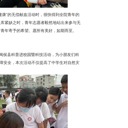
健康”的无偿献血活动时，很快得到全院青年的
血库紧缺之时，青年志愿者毅然地站出来参与无
对青年寄予的希望。愿所有美好，如期而至。
年闽侯县科普进校园暨科技活动，为小朋友们科
保障安全，本次活动不仅提高了中学生对自然灾