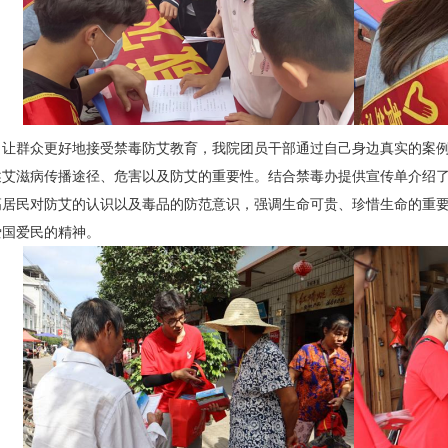
了让群众更好地接受禁毒防艾教育，我院团员干部通过自己身边真实的案
述艾滋病传播途径、危害以及防艾的重要性。结合禁毒办提供宣传单介绍
高居民对防艾的认识以及毒品的防范意识，强调生命可贵、珍惜生命的重
爱国爱民的精神。