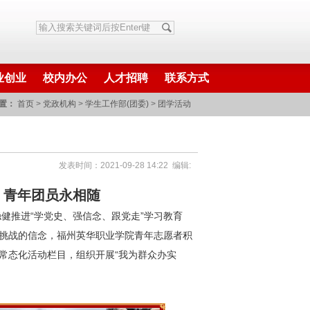
业创业
校内办公
人才招聘
联系方式
置：
首页
>
党政机构
>
学生工作部(团委)
>
团学活动
发表时间：2021-09-28 14:22 编辑:
，青年团员永相随
健推进“学党史、强信念、跟党走”学习教育
于挑战的信念，福州英华职业学院青年志愿者积
常态化活动栏目，组织开展“我为群众办实