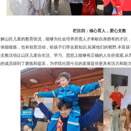
栏目四：倾心育人，爱心支教
了解山区儿童的教育状况，能够为社会培养所需人才奉献自身拥有的才识
体能锻炼，也有创意活动，给孩子们带去新知识,拓展他们的视野,丰富孩
心支教活动让山区儿童在生活、学习、思想上能够有正确的人生价值观,从
加的成员得到了磨炼和提高，为学院社团今后的发展提供更具有活力和能