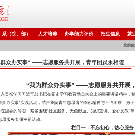
系（院、部）
人才培养
办学能力评价
招生信息
就
您的位
为群众办实事” ——志愿服务共开展，青年团员永相随
“我为群众办实事” ——志愿服务共开展
深入贯彻学习习近平总书记在党史学习教育动员大会上的重要讲话精神，稳
为群众办实事”实践活动，结合我院青年志愿者的奉献精神与不怕困难、勇
学院团委的号召，紧紧围绕“社区服务、无偿献血、知识宣讲、爱心支教”等
志愿服务专项主题活动。
栏目一：不忘初心，热心服务