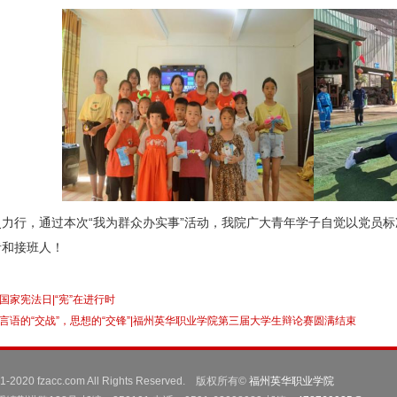
史力行，通过本次“我为群众办实事”活动，我院广大青年学子自觉以党员
者和接班人！
国家宪法日|“宪”在进行时
言语的“交战”，思想的“交锋”|福州英华职业学院第三届大学生辩论赛圆满结束
001-2020 fzacc.com All Rights Reserved. 版权所有©
福州英华职业学院