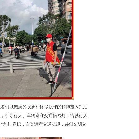
愿者们以饱满的状态和恪尽职守的精神投入到活
人，引导行人、车辆遵守交通信号灯，告诫行人
全为主”意识，自觉遵守交通法规，共创文明交