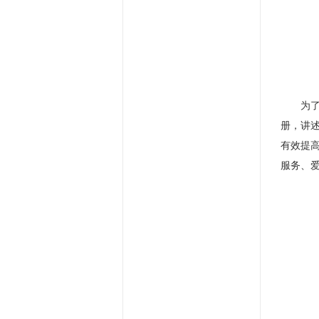
为
册，讲
有效提
服务、