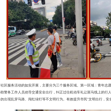
着社区服务活动的如实开展，主要分为三个服务区域。第一区域：青年志
协助警务工作人员劝导交通安全出行，纠正过往机动车礼让斑马线上的行
切勿出现乱穿马路、闯红绿灯等不文明行为。有效提升市民“文明出行，安
。