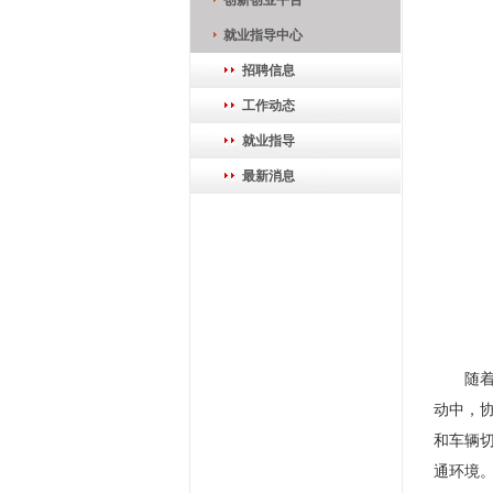
创新创业平台
就业指导中心
招聘信息
工作动态
就业指导
最新消息
随
动中，
和车辆
通环境