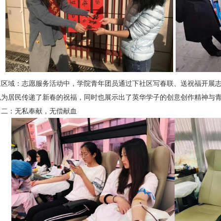
三区域：志愿服务活动中，学院青年团员通过下社区写春联、送祝福开展
也为居民传递了新春的祝福，同时也展示出了英华学子的创意创作精神与
目二：无私奉献，无偿献血