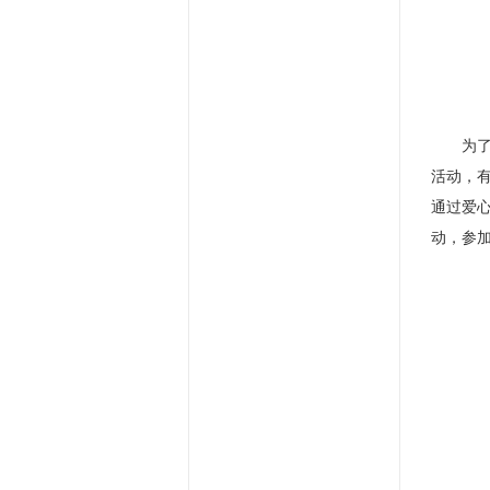
为
活动，有
通过爱
动，参