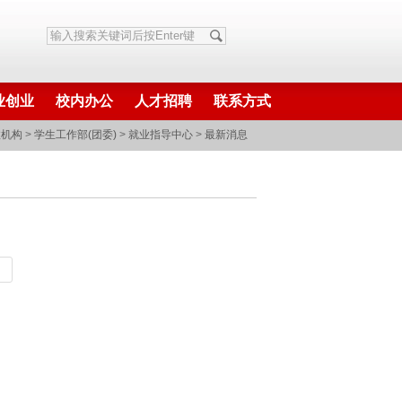
业创业
校内办公
人才招聘
联系方式
政机构
>
学生工作部(团委)
>
就业指导中心
>
最新消息