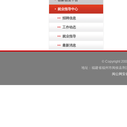
创新创业平台
就业指导中心
招聘信息
工作动态
就业指导
最新消息
© Copyright 2
地址：福建省福州市闽侯县荆溪镇荆港
闽公网安备3