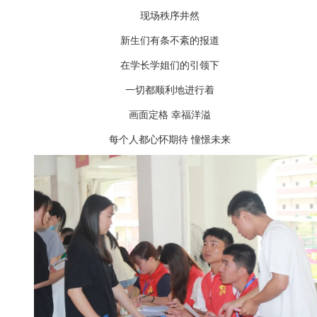
现场秩序井然
新生们有条不紊的报道
在学长学姐们的引领下
一切都顺利地进行着
画面定格 幸福洋溢
每个人都心怀期待 憧憬未来