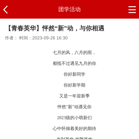
团学活动
【青春英华】怦然“新”动，与你相遇
作者：
时间：2023-09-26 16:30
七月的风，八月的雨，
都抵不过遇见九月的你
你好新同学
你好新学期
又是一年迎新季
怦然“新”动遇见你
2023级的小萌新们
心中怀揣着美好的期待