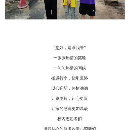
“您好，请跟我来”
一张张热情的笑脸
一句句热情的问候
搬运行李，指引道路
以心迎新，热情满满
让路更短，让心更近
让家的感觉更加温暖
校内志愿者们
用最贴心的服务欢迎小萌新们