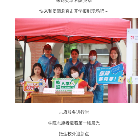
来到英华 相聚英华
快来和团团君直击开学报到现场吧～
志愿服务进行时
学院志愿者迎着第一缕晨光
抵达校外迎新点