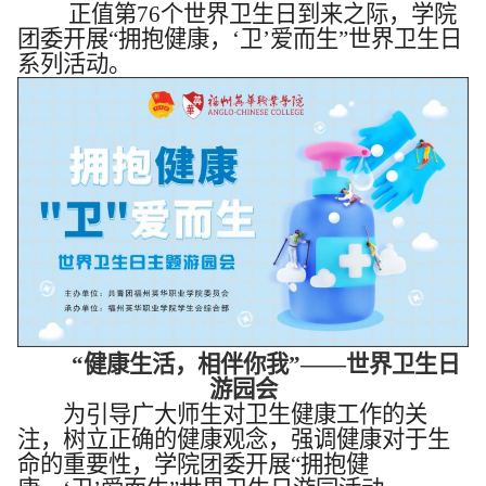
 正值第76个世界卫生日到来之际，学院
团委开展“拥抱健康，‘卫’爱而生”世界卫生日
系列活动。
“健康生活，相伴你我”
——
世界卫生日
游园会
为引导广大师生对卫生健康工作的关
注，树立正确的健康观念，强调健康对于生
命的重要性，学院团委开展“拥抱健