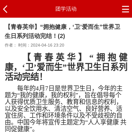
团学活动
【青春英华】“拥抱健康，‘卫’爱而生”世界卫
生日系列活动完结！(2)
作者：
时间：2024-04-16 23:20
【
青春英华
】
“拥抱健
康，‘卫’爱而生”世界卫生日
系列
活动完结！
每年的4月7日是世界卫生日，今年的主
题为“我的健康，我的权利”，旨在倡导每个
人获得优质卫生服务、教育和信息的权利，
以及安全饮用水、清洁空气、良好营养、适
宜住房、工作和环境条件以及不受歧视的自
由。中国今年将宣传主题定为“人人享健康 共
同促健康”。