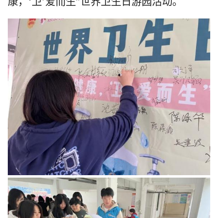
康，‘卫’爱而生”世界卫生日游园活动。