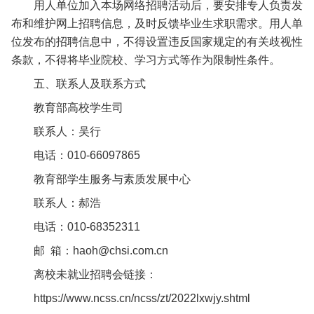
用人单位加入本场网络招聘活动后，要安排专人负责发
布和维护网上招聘信息，及时反馈毕业生求职需求。用人单
位发布的招聘信息中，不得设置违反国家规定的有关歧视性
条款，不得将毕业院校、学习方式等作为限制性条件。
五、联系人及联系方式
教育部高校学生司
联系人：吴行
电话：010-66097865
教育部学生服务与素质发展中心
联系人：郝浩
电话：010-68352311
邮 箱：haoh@chsi.com.cn
离校未就业招聘会链接：
https://www.ncss.cn/ncss/zt/2022lxwjy.shtml