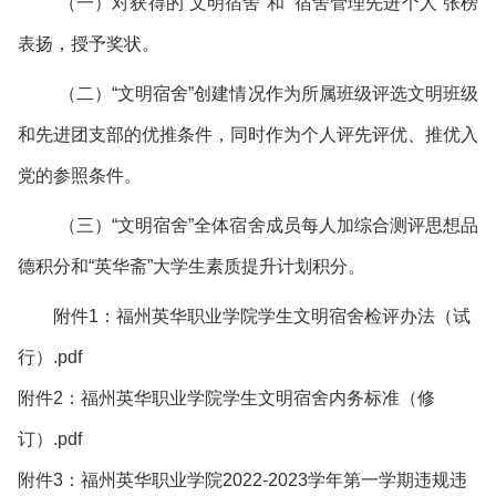
（一）对获得的“文明宿舍”和 “宿舍管理先进个人”张榜
表扬，授予奖状。
（二）“文明宿舍”创建情况作为所属班级评选文明班级
和先进团支部的优推条件，同时作为个人评先评优、推优入
党的参照条件。
（三）“文明宿舍”全体宿舍成员每人加综合测评思想品
德积分和“英华斋”大学生素质提升计划积分。
附件1：福州英华职业学院学生文明宿舍检评办法（试
行）.pdf
附件2：福州英华职业学院学生文明宿舍内务标准（修
订）.pdf
附件3：福州英华职业学院2022-2023学年第一学期违规违