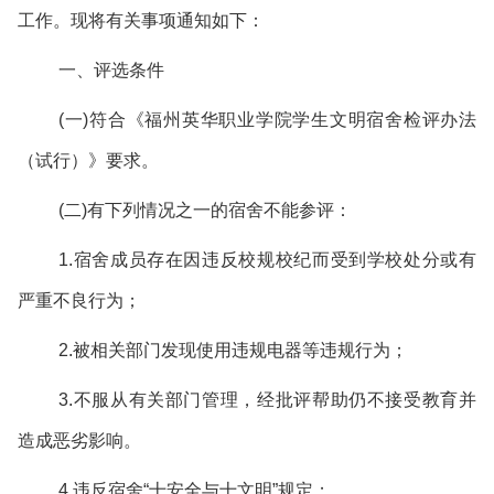
工作。现将有关事项通知如下：
一、评选条件
(一)符合《福州英华职业学院学生文明宿舍检评办法
（试行）》要求。
(二)有下列情况之一的宿舍不能参评：
1.宿舍成员存在因违反校规校纪而受到学校处分或有
严重不良行为；
2.被相关部门发现使用违规电器等违规行为；
3.不服从有关部门管理，经批评帮助仍不接受教育并
造成恶劣影响。
4.违反宿舍“十安全与十文明”规定；