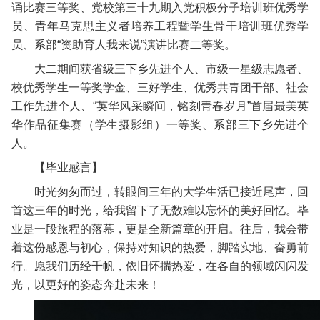
诵比赛三等奖、党校第三十九期入党积极分子培训班优秀学
员、青年马克思主义者培养工程暨学生骨干培训班优秀学
员、系部“资助育人我来说”演讲比赛二等奖。
大二期间获省级三下乡先进个人、市级一星级志愿者、
校优秀学生一等奖学金、三好学生、优秀共青团干部、社会
工作先进个人、“英华风采瞬间，铭刻青春岁月”首届最美英
华作品征集赛（学生摄影组）一等奖、系部三下乡先进个
人。
【毕业感言】
时光匆匆而过，转眼间三年的大学生活已接近尾声，回
首这三年的时光，给我留下了无数难以忘怀的美好回忆。毕
业是一段旅程的落幕，更是全新篇章的开启。往后，我会带
着这份感恩与初心，保持对知识的热爱，脚踏实地、奋勇前
行。愿我们历经千帆，依旧怀揣热爱，在各自的领域闪闪发
光，以更好的姿态奔赴未来！