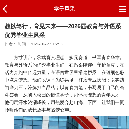
学子风采
教以笃行，育见未来——2026届教育与外语系
优秀毕业生风采
作者：
时间：2026-06-22 15:53
方寸讲台，承载育人理想；多元赛道，书写青春华章。
教育与外语系的优秀毕业生们，在温柔陪伴中守护童真，在
活力奔跑中传递力量，在语言世界里搭建桥梁，在斑斓色彩
中点亮梦想。他们以课堂为练兵场，打磨专业技能；以实践
为磨刀石，淬炼担当品格；以青春为笔，书写属于自己的奋
斗答卷。从初入校园的懵懂学子，到怀揣理想的青年人才，
他们用汗水浇灌成长，用热爱奔赴山海。下面，让我们一同
聆听他们的成长故事与逐梦心声。