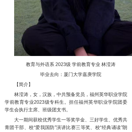
教育与外语系 2023级 学前教育专业 林滢涛
毕业去向：厦门大学嘉庚学院
【简介】
林滢涛，女，汉族，中共预备党员，福州英华职业学院
学前教育专业2023级专科生。担任福州英华职业学院团委
学生会执行主席、班级团支书。
大一期间获校优秀学生一等奖学金、三好学生、优秀共
青团干部、校“爱我国防”演讲比赛三等奖、校“经典诵读”朗