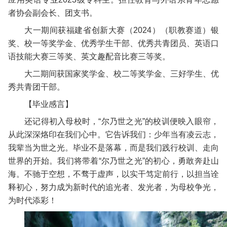
者协会副会长、团支书。
大一期间获福建省创新大赛（2024）（职教赛道）银
奖、校一等奖学金、优秀学生干部、优秀共青团员、英语口
语技能大赛三等奖、英文趣配音比赛三等奖。
大二期间获国家奖学金、校二等奖学金、三好学生、优
秀共青团干部。
【毕业感言】
还记得初入母校时，“尔乃世之光”的校训便映入眼帘，
从此深深烙印在我们心中。它告诉我们：少年当有凌云志，
我辈当为世之光。毕业不是落幕，而是我们践行校训、走向
世界的开始。我们将带着“尔乃世之光”的初心，勇敢奔赴山
海。不驰于空想，不骛于虚声，以实干笃定前行，以担当诠
释初心，努力成为新时代的追光者、发光者，为母校争光，
为时代添彩！