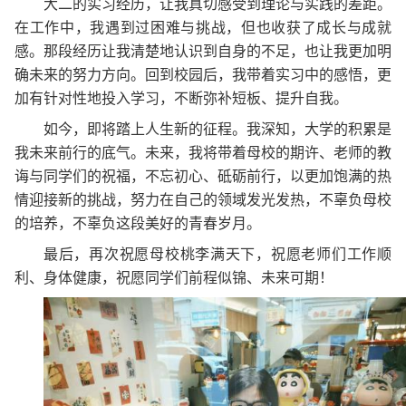
大二的实习经历，让我真切感受到理论与实践的差距。
在工作中，我遇到过困难与挑战，但也收获了成长与成就
感。那段经历让我清楚地认识到自身的不足，也让我更加明
确未来的努力方向。回到校园后，我带着实习中的感悟，更
加有针对性地投入学习，不断弥补短板、提升自我。
如今，即将踏上人生新的征程。我深知，大学的积累是
我未来前行的底气。未来，我将带着母校的期许、老师的教
诲与同学们的祝福，不忘初心、砥砺前行，以更加饱满的热
情迎接新的挑战，努力在自己的领域发光发热，不辜负母校
的培养，不辜负这段美好的青春岁月。
最后，再次祝愿母校桃李满天下，祝愿老师们工作顺
利、身体健康，祝愿同学们前程似锦、未来可期！