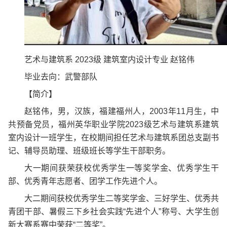
艺术与建筑系 2023级 建筑室内设计专业
赵铭伟
毕业去向：武警部队
【简介】
赵铭伟，男，汉族，福建福州人，2003年11月生，中
共预备党员，福州英华职业学院2023级艺术与建筑系建筑
室内设计一班学生，在校期间担任艺术与建筑系团总支副书
记、辅导员助理、班级班长
等学生干部职务。
大一期间获
荣获校优秀学生一等奖学金、优秀学生干
部、优秀青年志愿者、团学工作先进个人。
大二期间获校
优秀学生二
等奖学金、三好学生、优秀共
青团干部、
暑假三下乡社会实践“先进个人”称号、大学生创
新大赛系赛中荣获“二等奖”。