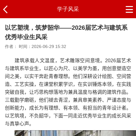
学子风采
以艺塑境，筑梦韶华——2026届艺术与建筑系
优秀毕业生风采
作者：
时间：2026-06-29 15:32
建筑承载人文温度，艺术雕琢空间意境。2026届艺术
与建筑系毕业生，以匠心为尺、以美学为墨，用创意塑造空
间之美，以实干奔赴青春理想。他们深耕设计绘图、空间营
造、工艺实操，在课堂积累学识，在实训锤炼本领，在实践
突破自我，让巧思构想落地为兼具温度与格调的建筑作品。
三载勤学磨砺，他们褪去青涩，兼具审美素养、严谨态度与
创新能力，成长为有理想、有本领、有担当的青年设计者。
以艺筑境，不负韶华，下面一同走近优秀毕业生的成长风采
与真挚心声。