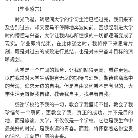
【
毕业
感言
】
时光飞逝，转眼间大学的学习生活已经过完，我们来不
及告别过去，却又要马不停蹄地奔波向前。回想起刚进大学
时的懵懂与兴奋，大学让我内心所憧憬的一切都逐渐变成了
现实。学业即将结束，在此休憩之时，我将停下来思考片
刻，既是对过去的成败进行总结，也是对未来奋斗目标的清
晰规划。
大学是一个广阔的舞台，让我们站得更高，看得更远。
以前我常对大学生活抱有无尽的期待与幻想，期待逃离高中
的苦海，追求无边的自由。但是自由又何尝不是有限的，大
学生活更督促我自律，教会我自主，找寻着自我。
感谢
学校
给予我的一切，教会了我坚韧不拔，教会了我
珍惜每一个瞬间，更教会了我，真正的成功，并不是目的
地，而是旅途。大学，不仅仅是一个学校，它也是我生命中
最美好的时光，是我永远的青春。而我，将怀揣着这份宝贵
的记忆，走向更广阔的未来。