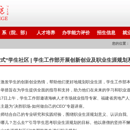
系（院、部）
人才培养
办学能力评价
招生信息
就
您的位置：
站式”学生社区 | 学生工作部开展创新创业及职业生涯规划
了激发学生的创新创业热情，帮助他们更好地规划职业生涯，学生工作部
一举措旨在为学生提供全面的指导和支持，助力他们在未来的学习和职业
月17日上午，学生工作部邀请海峡人才市场就业指导专家、福建省房地产
主题为“决胜职场-如何做自己的CEO”专题讲座。
老师结合自己的专业研究和实践经验，围绕职业生涯规划意义、认识自我、
去哪儿？怎么去?”引导学生思考职业生涯规划的目标。他以唐僧的坚持不