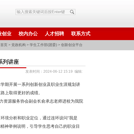
业创业
校内办公
人才招聘
联系方式
首页
>
党政机构
>
学生工作部(团委)
>
创新创业平台
系列讲座
发表时间：2024-06-12 15:19 编辑:
本学期开展一系列创新创业及职业生涯规划讲
道路上取得更好的成绩。
人力资源服务协会副会长俞承志老师进校为我院
环境分析和职业定位，通过连环设问“我是
懈精神举例说明，引导学生思考自己的职业目