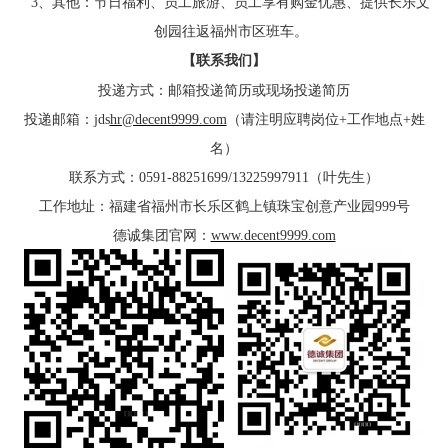
3、其他：节日福利、员工旅游、员工享有购金优惠、提供长乐文
创园往返福州市区班车。
【联系我们】
投递方式：邮箱投递简历或现场投递简历
投递邮箱：jds
hr@decent9999.com
（请注明应聘岗位+工作地点+姓
名）
联系方式：0591-88251699/13225997911（叶先生）
工作地址：福建省福州市长乐区鹤上镇珠宝创意产业园999号
德诚集团官网：
www.decent9999.com