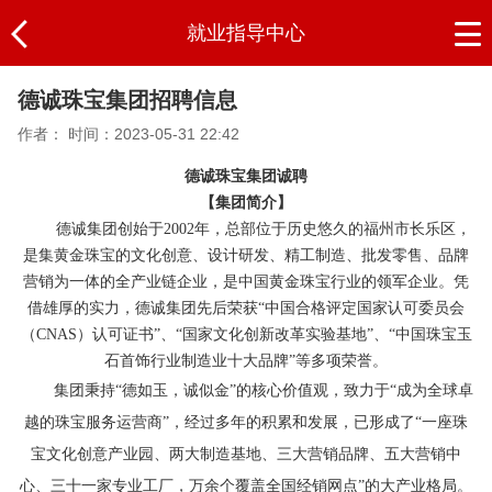
就业指导中心
德诚珠宝集团招聘信息
作者：
时间：2023-05-31 22:42
德诚珠宝集团诚聘
【集团简介】
德诚集团创始于2002年，总部位于历史悠久的福州市长乐区，
是集黄金珠宝的文化创意、设计研发、精工制造、批发零售、品牌
营销为一体的全产业链企业，是中国黄金珠宝行业的领军企业。凭
借雄厚的实力，德诚集团先后荣获“中国合格评定国家认可委员会
（CNAS）认可证书”、“国家文化创新改革实验基地”、“中国珠宝玉
石首饰行业制造业十大品牌”等多项荣誉。
集团秉持“德如玉，诚似金”的核心价值观，致力于“成为全球卓
越的珠宝服务运营商”，经过多年的积累和发展，已形成了“一座珠
宝文化创意产业园、两大制造基地、三大营销品牌、五大营销中
心、三十一家专业工厂，万余个覆盖全国经销网点”的大产业格局。