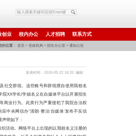
业创业
校内办公
人才招聘
联系方式
您的位置：
首页
>
党政机构
>
招生办公室
>
通知公告
发表时间：2026-05-22 16:20 编辑:
及社交群组。这些账号和群组擅自使用我校名
院XX学长/学姐名义在自媒体平台以开展招生
”等商业行为。此类行为严重侵犯了我院合法权
中央网信办“清朗·整治‘自媒体’发布不实信
重声明如下：
组织活动。网络平台上出现的以我校名义注册的