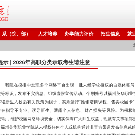
系（院、部）
人才培养
办学能力评价
招生信息
就
提示 | 2026年高职分类录取考生请注意
期，我院在摸排中发现多个网络平台出现一批未经学校授权的自媒体账号
徽等标识，发布不实信息、组织虚假宣传活动。个别账号以福州英华职业学
解读新生入校后有关政策为幌子，实则进行“推销培训课程、售卖校园卡
存在指导不专业、误导新生、泄露个人信息、财产损失等风险。为积极响应
项行动，维护校园网络环境安全，切实保障广大师生权益，现就有关事项郑
、福州英华职业学院从未授权任何个人或机构通过非官方渠道发布信息或