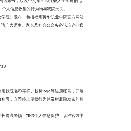
等非官方网络账号，以及个别学生和社会人士组建的“新
费、个人信息收集的行为均与我院无关。
业学院）发布，包括福州英华职业学院官方网站
b）等渠道。请广大师生、家长及社会公众务必认准这些官
719
用我院名称字样、校标logo等注册账号，开展
台账号，立即停止侵权行为并及时删除发布的相
家长提高警惕，加强个人信息保护，认准官方渠