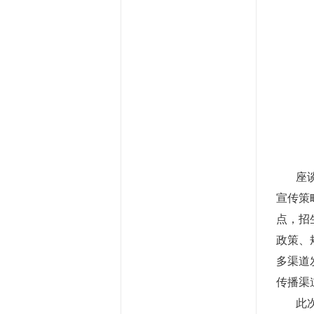
座
宣传策
点，招
政策、
多渠道
传播渠
此