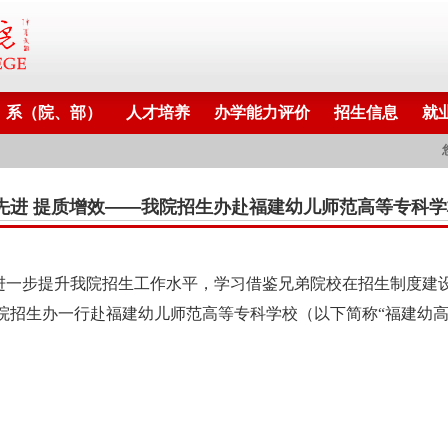
系（院、部）
人才培养
办学能力评价
招生信息
就
先进 提质增效——我院招生办赴福建幼儿师范高等专科
进一步提升我院招生工作水平，学习借鉴兄弟院校在招生制度建
院招生办一行赴福建幼儿师范高等专科学校（以下简称
“
福建幼