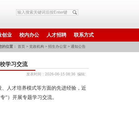
业创业
校内办公
人才招聘
联系方式
您的位置：
首页
>
党政机构
>
招生办公室
>
通知公告
学校学习交流
发表时间：2026-06-15 08:36 编辑:
设、人才培养模式等方面的先进经验，近
高专
”
）开展专题学习交流。