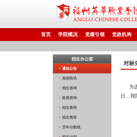
首页
学院概况
党建引领
党政机构
招生办公室
对标
通知公告
高招快讯
为
招生咨询
日，我
政策咨询
招生章程
招生简章
历年分数线