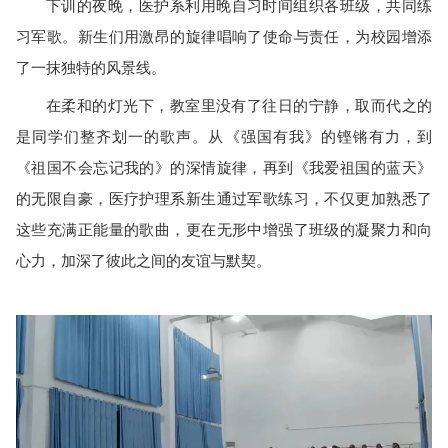
下训的夜晚，医护系利用
晚自习时间组织各
班级，共同练
习军歌。新生们用激昂的旋律唱响了使命与责任，为校园增添
了一抹独特的风景线。
在柔和的灯光下，教室里没有了往日的宁静，取而代之的
是同学们整齐划一的歌声。从《强国有我》的铿锵有力，到
《祖国不会忘记我的》的深情旋律，再到《我爱祖国的蓝天》
的无限自豪，医疗护理系新生通过军歌练习，不仅更加熟悉了
这些充满正能量的歌曲，更在无形中增强了班级的凝聚力和向
心力，加深了彼此之间的友谊与默契。