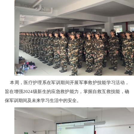
本周，医疗护理系在军训期间
开展军事救护技
能学习活动，
旨在增强
2024级新生的应急救护能力，掌握自救互救技能，确
保军训期间及未来学习生活中的安全。