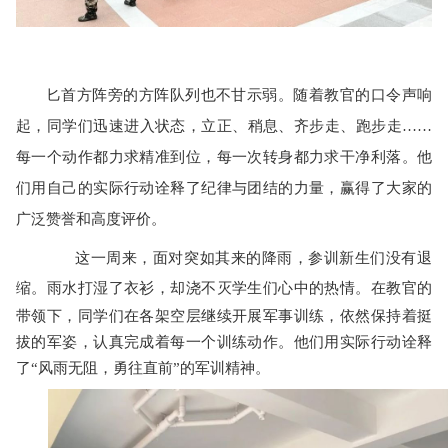
匕首方阵旁的方阵队列也不甘示弱。随着教官的口令声响
起，同学们迅速进入状态，立正、稍息、齐步走、跑步走……
每一个动作都力求精准到位，每一次转身都力求干净利落。他
们用自己的实际行动诠释了纪律与团结的力量，赢得了大家的
广泛赞誉和高度评价。
这一周来，面对突如其来的降雨，参训新生们没有退
缩。
雨水打湿了衣衫，却浇不灭学生们心中的热情。在教官的
带领下，同学们在各架空层继续开展军事训练，依然保持着挺
拔的军姿，认真完成着每一个训练动作。他们用实际行动诠释
了“风雨无阻，勇往直前”的军训精神。