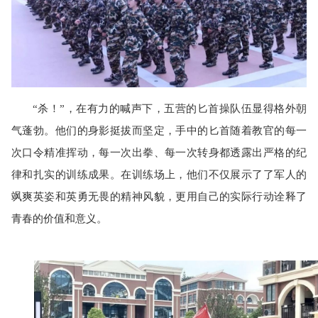
“杀！”，在有力的喊声下，五营的匕首操队伍显得格外朝
气蓬勃。他们的身影挺拔而坚定，手中的匕首随着教官的每一
次口令精准挥动，每一次出拳、每一次转身都透露出严格的纪
律和扎实的训练成果。在训练场上，他们不仅展示了了军人的
飒爽英姿和英勇无畏的精神风貌，更用自己的实际行动诠释了
青春的价值和意义。