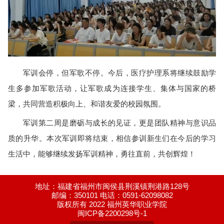
军训会停，但军歌不停。今后，医疗护理系将继续鼓励学
生多参加军歌活动，让军歌成为连接学生、集体与国家的桥
梁，共同营造积极向上、和谐友爱的校园氛围。
军训第二周是磨砺与成长的见证，更是团队精神与意识品
质的升华。本次军训即将结束，相信参训新生们在今后的学习
生活中，能够继续发扬军训精神，勇往直前，共创辉煌！
地址：福建省福州市闽侯县荆溪镇荆港路128号
邮编：350101 电话：0591-62098082
版权所有 2022 福州英华职业学院
闽ICP备2200298号-1