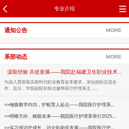
专业介绍
通知公告
MORE
系部动态
MORE
汲取经验 共促发展——我院赴福建卫生职业技术...
为深入贯彻落实新时代职业教育改革要求，深化校际交流合
作，近日，学院副院长陈贞健率医疗护理系主......
>>锤炼教学内功，护航育人起点——我院医疗护理系...
>>明晰方向，赋能未来——我院医疗护理系举行2025...
>>实习巡访护成长，访企拓岗促发展——我院医疗护...