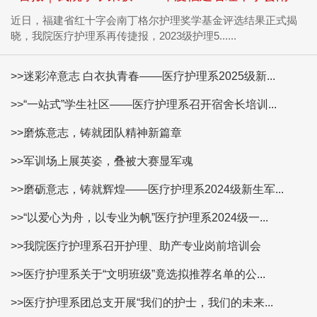
近日，福建省红十字会南丁格尔护理奖学基金评选结果正式揭
晓，我院医疗护理系再传捷报，2023级护理5......
>>迷彩淬意志 白衣执青春——医疗护理系2025级新...
>>“一站式”学生社区——医疗护理系召开宿舍长培训...
>>磨炼意志，铸就团队精神新篇章
>>军训场上展英姿，叠被大赛显军魂
>>磨砺意志，铸就辉煌——医疗护理系2024级新生军...
>>“以爱心为舟，以专业为帆”医疗护理系2024级一...
>>我院医疗护理系召开护理、助产专业岗前培训会
>>医疗护理系关于“文明班级”竟选拟推荐名单的公...
>>医疗护理系团总支开展“我们的护士，我们的未来...