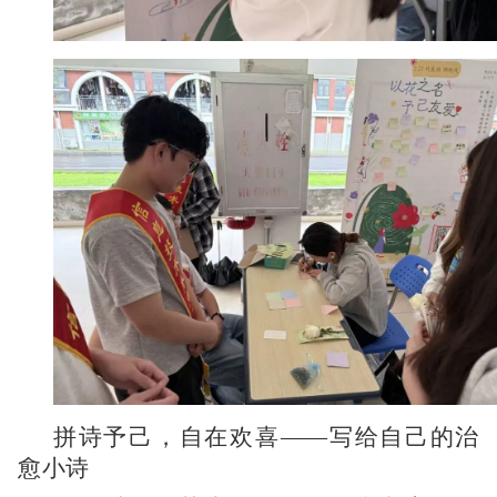
拼诗予己，自在欢喜——写给自己的治
愈小诗