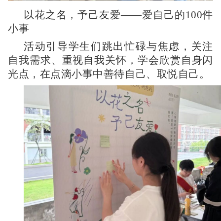
以花之名，予己友爱——爱自己的100件
小事
活动引导学生们跳出忙碌与焦虑，关注
自我需求、重视自我关怀，学会欣赏自身闪
光点，在点滴小事中善待自己、取悦自己。