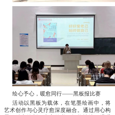
绘心予心，暖愈同行——黑板报比赛
活动以黑板为载体，在笔墨绘画中，将
艺术创作与心灵疗愈深度融合。通过用心构