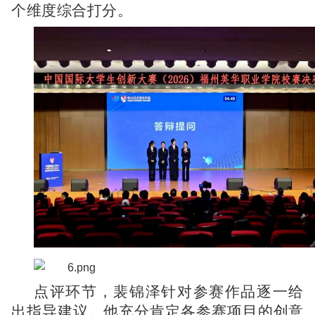
个维度综合打分。
点评环节，裴锦泽针对参赛作品逐一给
出指导建议。他充分肯定各参赛项目的创意