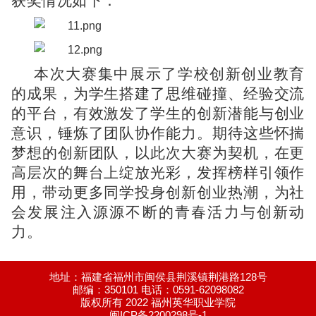
获奖情况如下：
本次大赛集中展示了学校创新创业教育
的成果，为学生搭建了思维碰撞、经验交流
的平台，有效激发了学生的创新潜能与创业
意识，锤炼了团队协作能力。期待这些怀揣
梦想的创新团队，以此次大赛为契机，在更
高层次的舞台上绽放光彩，发挥榜样引领作
用，带动更多同学投身创新创业热潮，为社
会发展注入源源不断的青春活力与创新动
力。
地址：福建省福州市闽侯县荆溪镇荆港路128号
邮编：350101 电话：0591-62098082
版权所有 2022 福州英华职业学院
闽ICP备2200298号-1